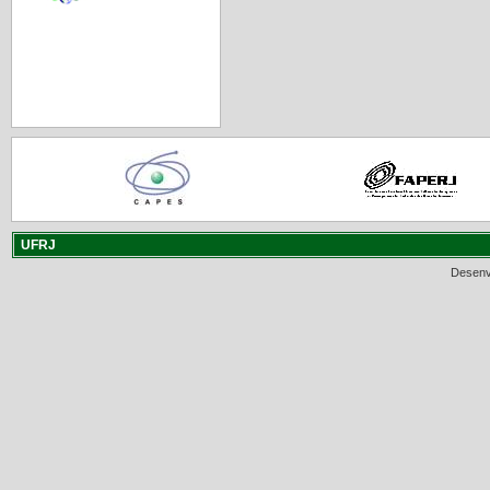
UFRJ
Desenv