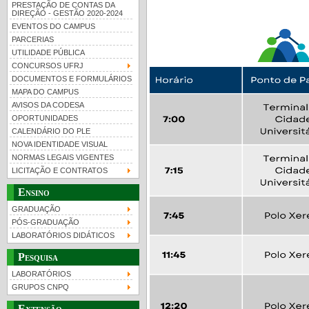
PRESTAÇÃO DE CONTAS DA
DIREÇÃO - GESTÃO 2020-2024
EVENTOS DO CAMPUS
PARCERIAS
UTILIDADE PÚBLICA
CONCURSOS UFRJ
DOCUMENTOS E FORMULÁRIOS
MAPA DO CAMPUS
UFRJ 100 anos
Guia de boas práticas
PR-
AVISOS DA CODESA
OPORTUNIDADES
htt
CALENDÁRIO DO PLE
NOVA IDENTIDADE VISUAL
NORMAS LEGAIS VIGENTES
LICITAÇÃO E CONTRATOS
Ensino
GRADUAÇÃO
PÓS-GRADUAÇÃO
LABORATÓRIOS DIDÁTICOS
Pesquisa
LABORATÓRIOS
GRUPOS CNPQ
Extensão