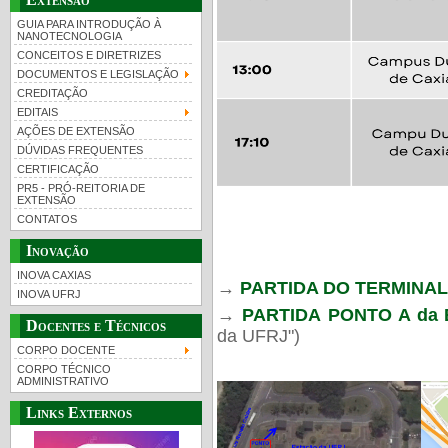
GUIA PARA INTRODUÇÃO À
NANOTECNOLOGIA
CONCEITOS E DIRETRIZES
DOCUMENTOS E LEGISLAÇÃO
CREDITAÇÃO
EDITAIS
AÇÕES DE EXTENSÃO
DÚVIDAS FREQUENTES
CERTIFICAÇÃO
PR5 - PRÓ-REITORIA DE
EXTENSÃO
CONTATOS
Inovação
INOVA CAXIAS
→
PARTIDA DO TERMINA
INOVA UFRJ
→
PARTIDA
PONTO A da E
Docentes e Técnicos
da UFRJ")
CORPO DOCENTE
CORPO TÉCNICO
ADMINISTRATIVO
Links Externos