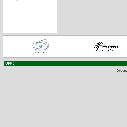
UFRJ
Desenv