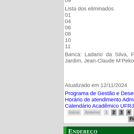
09
Lista dos eliminados
01
04
06
08
10
11
Banca: Ladario da Silva, F
Jardim, Jean-Claude M’Peko
Atualizado em 12/11/2024
Programa de Gestão e Des
Horário de atendimento Adm
Calendário Acadêmico UFRJ
Início
Anterior
1
2
3
4
F
Endereço