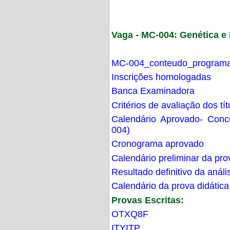
Vaga - MC-004: Genética 
MC-004_conteudo_programa
Inscrições homologadas
Banca Examinadora
Critérios de avaliação dos t
Calendário Aprovado- Con
004)
Cronograma aprovado
Calendário preliminar da pro
Resultado definitivo da análi
Calendário da prova didática
Provas Escritas:
OTXQ8F
ITYITP