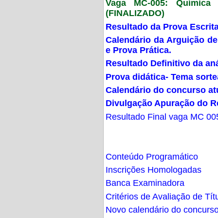
Vaga MC-005: Química G
(FINALIZADO)
Resultado da Prova Escrit
Calendário da Arguição de
e Prova Prática.
Resultado Definitivo da an
Prova didática- Tema sort
Calendário do concurso at
Divulgação Apuração do R
Resultado Final vaga MC 00
Conteúdo Programático
Inscrições Homologadas
Banca Examinadora
Critérios de Avaliação de Tít
Novo calendário do concurs