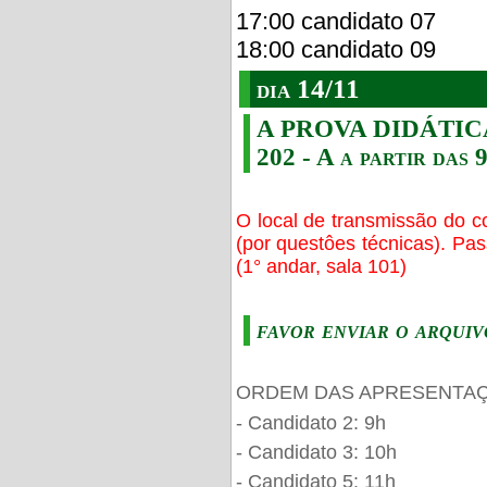
17:00 candidato 07
18:00 candidato 09
dia 14/11
A PROVA DIDÁTICA s
202 - A a partir das 
O local de transmissão do c
(por questôes técnicas). Pa
(1° andar, sala 101)
favor enviar o arquiv
ORDEM DAS APRESENTAÇ
- Candidato 2: 9h
- Candidato 3: 10h
- Candidato 5: 11h