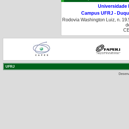
Universidade 
Campus UFRJ - Duque
Rodovia Washington Luiz, n. 19.
d
CE
UFRJ
Desenv