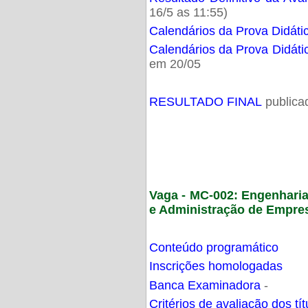
16/5 as 11:55)
Calendários da Prova Didáti
Calendários da Prova Didáti
em 20/05
RESULTADO FINAL
publica
Vaga - MC-002: Engenhari
e Administração de Empre
Conteúdo programático
Inscrições homologadas
Banca Examinadora
-
Critérios de avaliação dos t