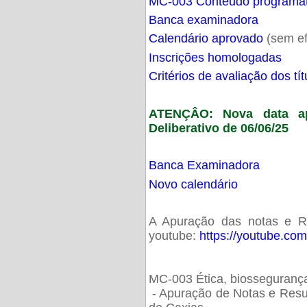
MC-003 Conteúdo programá
Banca examinadora
Calendário aprovado
(sem ef
Inscrições homologadas
Critérios de avaliação dos t
ATENÇÂO: Nova data ap
Deliberativo de 06/06/25
Banca Examinadora
Novo calendário
A Apuração das notas e Res
youtube:
https://youtube.co
MC-003 Ética, biossegurança
- Apuração de Notas e Resu