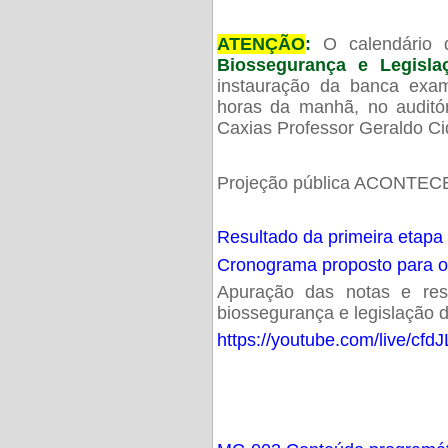
ATENÇÃO
:
O calendário 
Biossegurança e Legisl
instauração da banca exam
horas da manhã, no audit
Caxias Professor Geraldo Ci
Projeção pública ACONTECE
Resultado da primeira etapa
Cronograma proposto para 
Apuração das notas e resu
biossegurança e legislação d
https://youtube.com/live/cf