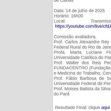
de Caxias
Data: 14 de julho de 2025
Horário: 16h00
Local: Trans
https://youtube.com/live/cf
Comissão avaliadora.
Prof. Carlos Alexandre Rey 
Federal Rural do Rio de Ja
Profa. Marta Luciane Fis
Universidade Católica do Pa
Prof. Walter dos Reis Ped
FUNDACENTRO (Fundação Jo
e Medicina do Trabalho, Cen
Prof. Fábio Barbosa de So
Universidade Federal de Pe
Prof. Moises Batista da Silv
do Pará
Resultado Final: clique
aqui