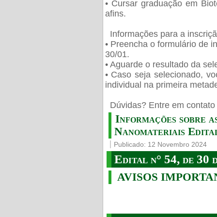
• Cursar graduação em Biot
afins.
Informações para a inscriç
• Preencha o formulário de i
30/01.
• Aguarde o resultado da sele
• Caso seja selecionado, vo
individual na primeira metad
️ Dúvidas? Entre em contato 
Informações sobre a
Nanomateriais Edital
Publicado: 12 Novembro 2024
Edital n° 54, de 30 
AVISOS IMPORTA