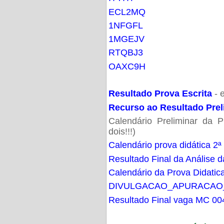
ECL2MQ
1NFGFL
1MGEJV
RTQBJ3
OAXC9H
Resultado Prova Escrita
- 
Recurso ao Resultado Prel
Calendário Preliminar da P
dois!!!)
Calendário prova didática 2ª
Resultado Final da Análise d
Calendário da Prova Didatic
DIVULGACAO_APURACAO
Resultado Final vaga MC 00