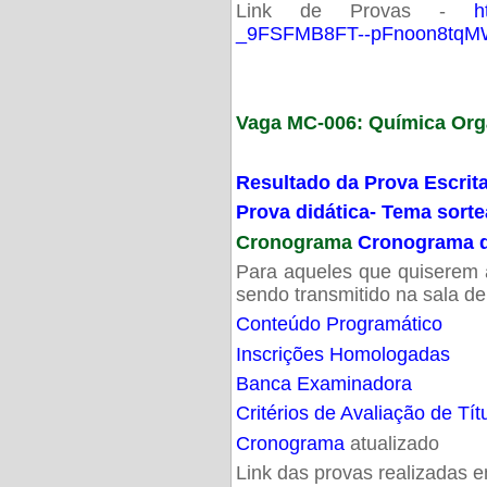
Link de Provas -
h
_9FSFMB8FT--pFnoon8tqMW
Vaga MC-006: Química Org
Resultado da Prova Escrit
Prova didática- Tema sort
Cronograma
Cronograma d
Para aqueles que quiserem a
sendo transmitido na sala d
Conteúdo Programático
Inscrições Homologadas
Banca Examinadora
Critérios de Avaliação de Tít
Cronograma
atualizado
Link das provas realizadas 