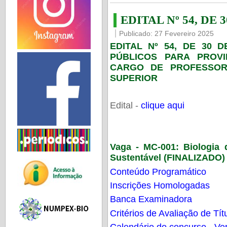
EDITAL Nº 54, DE 
Publicado: 27 Fevereiro 2025
EDITAL Nº 54, DE 30 
PÚBLICOS PARA PROV
CARGO DE PROFESSOR
SUPERIOR
Edital -
clique aqui
Vaga - MC-001:
Biologia
Sustentável (FINALIZADO)
Conteúdo Programático
Inscrições Homologadas
Banca Examinadora
Critérios de Avaliação de Tít
Calendário do concurso - Ver