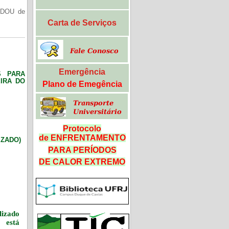
(DOU de
Carta de Serviços
Emergência
S PARA
IRA DO
Plano de Emegência
Protocolo
de ENFRENTAMENTO
LIZADO)
PARA PERÍODOS
DE CALOR
EXTREMO
izado
 está