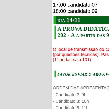
17:00 candidato 07
18:00 candidato 09
dia 14/11
A PROVA DIDÁTICA s
202 - A a partir das 
O local de transmissão do c
(por questôes técnicas). Pa
(1° andar, sala 101)
favor enviar o arquiv
ORDEM DAS APRESENTAÇ
- Candidato 2: 9h
- Candidato 3: 10h
- Candidato 5: 11h