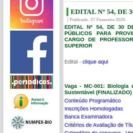
EDITAL Nº 54, DE 
Publicado: 27 Fevereiro 2025
EDITAL Nº 54, DE 30 
PÚBLICOS PARA PROV
CARGO DE PROFESSOR
SUPERIOR
Edital -
clique aqui
Vaga - MC-001:
Biologia
Sustentável (FINALIZADO)
Conteúdo Programático
Inscrições Homologadas
Banca Examinadora
Critérios de Avaliação de Tít
Calendário do concurso - Ver