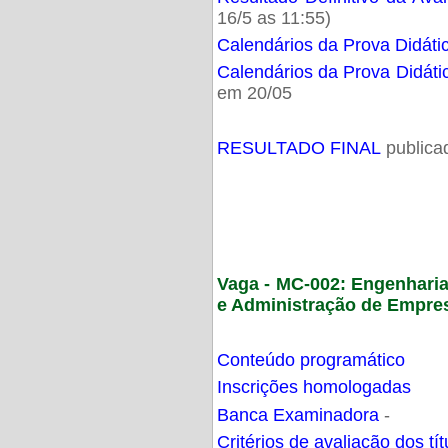
16/5 as 11:55)
Calendários da Prova Didáti
Calendários da Prova Didáti
em 20/05
RESULTADO FINAL
publica
Vaga - MC-002: Engenhari
e Administração de Empre
Conteúdo programático
Inscrições homologadas
Banca Examinadora
-
Critérios de avaliação dos t