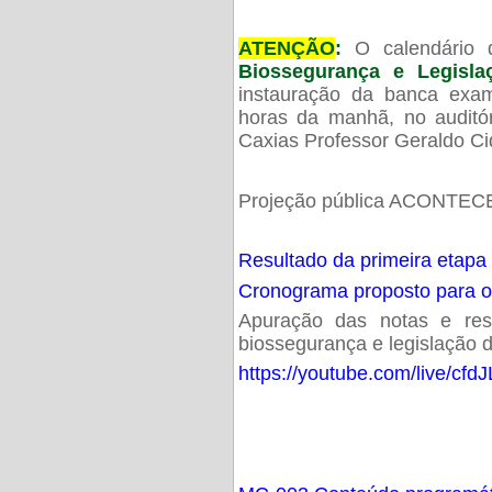
ATENÇÃO
:
O calendário 
Biossegurança e Legisl
instauração da banca exam
horas da manhã, no audit
Caxias Professor Geraldo Ci
Projeção pública ACONTECE
Resultado da primeira etapa
Cronograma proposto para 
Apuração das notas e resu
biossegurança e legislação d
https://youtube.com/live/cf