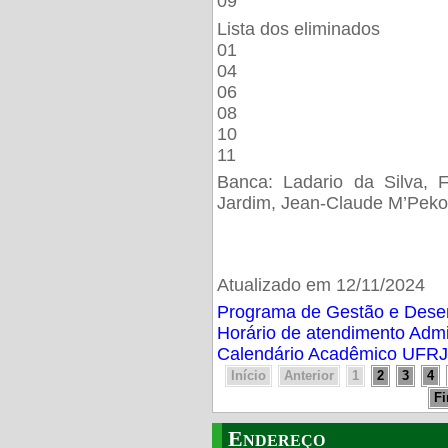
09
Lista dos eliminados
01
04
06
08
10
11
Banca: Ladario da Silva, F
Jardim, Jean-Claude M’Peko
Atualizado em 12/11/2024
Programa de Gestão e Des
Horário de atendimento Adm
Calendário Acadêmico UFRJ
Início
Anterior
1
2
3
4
F
Endereço