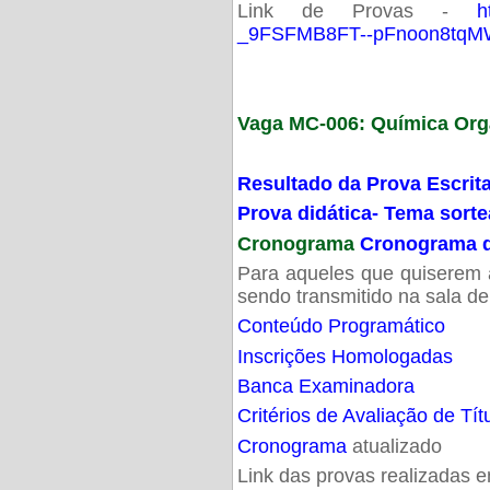
Link de Provas -
h
_9FSFMB8FT--pFnoon8tqMW
Vaga MC-006: Química Org
Resultado da Prova Escrit
Prova didática- Tema sort
Cronograma
Cronograma d
Para aqueles que quiserem a
sendo transmitido na sala d
Conteúdo Programático
Inscrições Homologadas
Banca Examinadora
Critérios de Avaliação de Tít
Cronograma
atualizado
Link das provas realizadas 