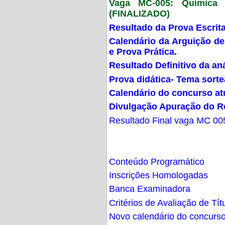
Vaga MC-005: Química G
(FINALIZADO)
Resultado da Prova Escrit
Calendário da Arguição de
e Prova Prática.
Resultado Definitivo da an
Prova didática- Tema sort
Calendário do concurso at
Divulgação Apuração do R
Resultado Final vaga MC 00
Conteúdo Programático
Inscrições Homologadas
Banca Examinadora
Critérios de Avaliação de Tít
Novo calendário do concurs