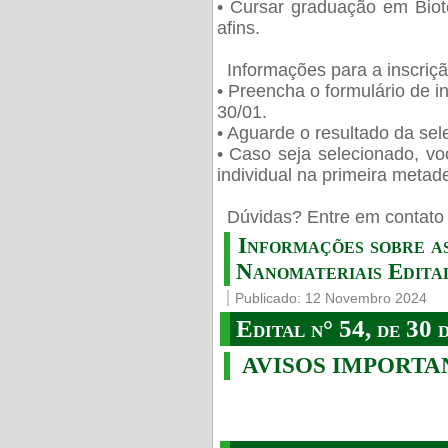
• Cursar graduação em Biot
afins.
Informações para a inscriç
• Preencha o formulário de i
30/01.
• Aguarde o resultado da sele
• Caso seja selecionado, vo
individual na primeira metad
️ Dúvidas? Entre em contato 
Informações sobre a
Nanomateriais Edital
Publicado: 12 Novembro 2024
Edital n° 54, de 30 
AVISOS IMPORTA