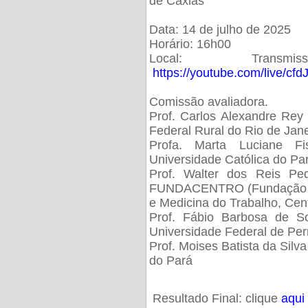
de Caxias
Data: 14 de julho de 2025
Horário: 16h00
Local: Trans
https://youtube.com/live/cf
Comissão avaliadora.
Prof. Carlos Alexandre Rey 
Federal Rural do Rio de Ja
Profa. Marta Luciane Fis
Universidade Católica do Pa
Prof. Walter dos Reis Ped
FUNDACENTRO (Fundação Jo
e Medicina do Trabalho, Cen
Prof. Fábio Barbosa de So
Universidade Federal de Pe
Prof. Moises Batista da Silv
do Pará
Resultado Final: clique
aqui