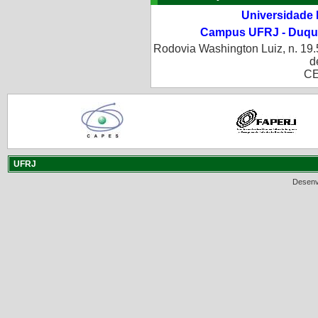
Universidade 
Campus UFRJ - Duque
Rodovia Washington Luiz, n. 19.
d
CE
UFRJ
Desenv