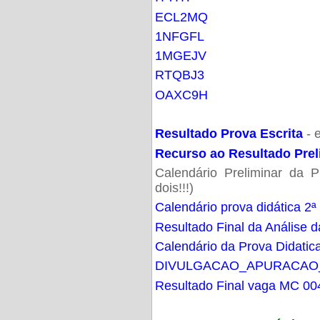
ECL2MQ
1NFGFL
1MGEJV
RTQBJ3
OAXC9H
Resultado Prova Escrita
- 
Recurso ao Resultado Prel
Calendário Preliminar da P
dois!!!)
Calendário prova didática 2ª
Resultado Final da Análise d
Calendário da Prova Didatic
DIVULGACAO_APURACAO
Resultado Final vaga MC 00