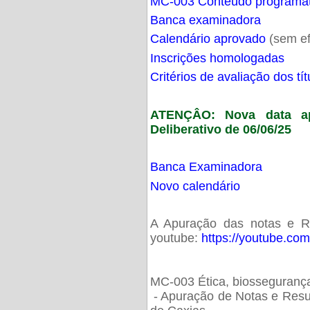
MC-003 Conteúdo programá
Banca examinadora
Calendário aprovado
(sem ef
Inscrições homologadas
Critérios de avaliação dos t
ATENÇÂO: Nova data ap
Deliberativo de 06/06/25
Banca Examinadora
Novo calendário
A Apuração das notas e Res
youtube:
https://youtube.co
MC-003 Ética, biossegurança
- Apuração de Notas e Resu