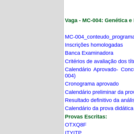
Vaga - MC-004: Genética 
MC-004_conteudo_programa
Inscrições homologadas
Banca Examinadora
Critérios de avaliação dos t
Calendário Aprovado- Con
004)
Cronograma aprovado
Calendário preliminar da pro
Resultado definitivo da análi
Calendário da prova didática
Provas Escritas:
OTXQ8F
ITYITP