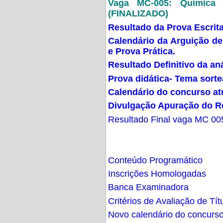
Vaga MC-005: Química G
(FINALIZADO)
Resultado da Prova Escrit
Calendário da Arguição de
e Prova Prática.
Resultado Definitivo da an
Prova didática- Tema sort
Calendário do concurso at
Divulgação Apuração do R
Resultado Final vaga MC 00
Conteúdo Programático
Inscrições Homologadas
Banca Examinadora
Critérios de Avaliação de Tít
Novo calendário do concurs