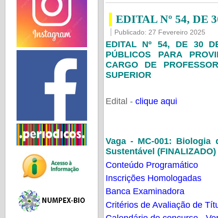
EDITAL Nº 54, DE 
Publicado: 27 Fevereiro 2025
EDITAL Nº 54, DE 30 
PÚBLICOS PARA PROV
CARGO DE PROFESSOR
SUPERIOR
Edital -
clique aqui
Vaga - MC-001:
Biologia
Sustentável (FINALIZADO)
Conteúdo Programático
Inscrições Homologadas
Banca Examinadora
Critérios de Avaliação de Tít
Calendário do concurso - Ver