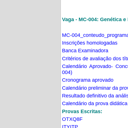
Vaga - MC-004: Genética 
MC-004_conteudo_programa
Inscrições homologadas
Banca Examinadora
Critérios de avaliação dos t
Calendário Aprovado- Con
004)
Cronograma aprovado
Calendário preliminar da pro
Resultado definitivo da análi
Calendário da prova didática
Provas Escritas:
OTXQ8F
ITYITP