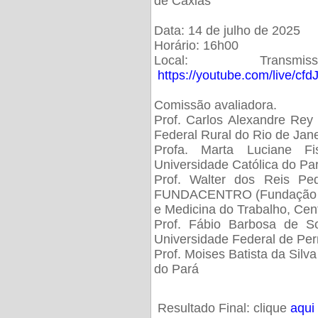
de Caxias
Data: 14 de julho de 2025
Horário: 16h00
Local: Trans
https://youtube.com/live/cf
Comissão avaliadora.
Prof. Carlos Alexandre Rey 
Federal Rural do Rio de Ja
Profa. Marta Luciane Fis
Universidade Católica do Pa
Prof. Walter dos Reis Ped
FUNDACENTRO (Fundação Jo
e Medicina do Trabalho, Cen
Prof. Fábio Barbosa de So
Universidade Federal de Pe
Prof. Moises Batista da Silv
do Pará
Resultado Final: clique
aqui