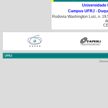
Universidade 
Campus UFRJ - Duque
Rodovia Washington Luiz, n. 19.
d
CE
UFRJ
Desenv