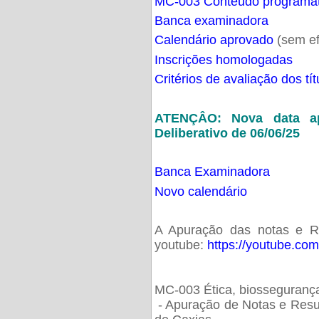
MC-003 Conteúdo programá
Banca examinadora
Calendário aprovado
(sem ef
Inscrições homologadas
Critérios de avaliação dos t
ATENÇÂO: Nova data ap
Deliberativo de 06/06/25
Banca Examinadora
Novo calendário
A Apuração das notas e Res
youtube:
https://youtube.co
MC-003 Ética, biossegurança
- Apuração de Notas e Resu