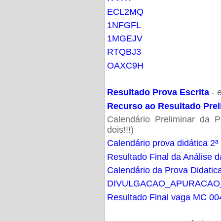
ECL2MQ
1NFGFL
1MGEJV
RTQBJ3
OAXC9H
Resultado Prova Escrita
- 
Recurso ao Resultado Prel
Calendário Preliminar da P
dois!!!)
Calendário prova didática 2ª
Resultado Final da Análise d
Calendário da Prova Didatic
DIVULGACAO_APURACAO
Resultado Final vaga MC 00