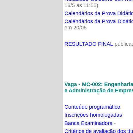
16/5 as 11:55)
Calendários da Prova Didáti
Calendários da Prova Didáti
em 20/05
RESULTADO FINAL
publica
Vaga - MC-002: Engenhari
e Administração de Empre
Conteúdo programático
Inscrições homologadas
Banca Examinadora
-
Critérios de avaliação dos t