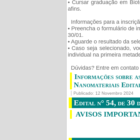
• Cursar graduação em Biot
afins.
Informações para a inscriç
• Preencha o formulário de i
30/01.
• Aguarde o resultado da sele
• Caso seja selecionado, vo
individual na primeira metad
️ Dúvidas? Entre em contato 
Informações sobre a
Nanomateriais Edital
Publicado: 12 Novembro 2024
Edital n° 54, de 30 
AVISOS IMPORTA