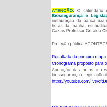
ATENÇÃO
:
O calendário 
Biossegurança e Legisl
instauração da banca exam
horas da manhã, no audit
Caxias Professor Geraldo Ci
Projeção pública ACONTECE
Resultado da primeira etapa
Cronograma proposto para 
Apuração das notas e resu
biossegurança e legislação d
https://youtube.com/live/cf