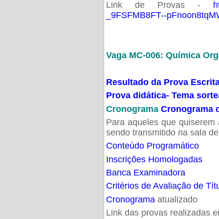
Link de Provas -
h
_9FSFMB8FT--pFnoon8tqMW
Vaga MC-006: Química Org
Resultado da Prova Escrit
Prova didática- Tema sort
Cronograma
Cronograma d
Para aqueles que quiserem a
sendo transmitido na sala d
Conteúdo Programático
Inscrições Homologadas
Banca Examinadora
Critérios de Avaliação de Tít
Cronograma
atualizado
Link das provas realizadas 