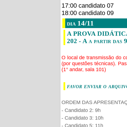
17:00 candidato 07
18:00 candidato 09
dia 14/11
A PROVA DIDÁTICA s
202 - A a partir das 
O local de transmissão do c
(por questôes técnicas). Pa
(1° andar, sala 101)
favor enviar o arquiv
ORDEM DAS APRESENTAÇ
- Candidato 2: 9h
- Candidato 3: 10h
- Candidato 5: 11h