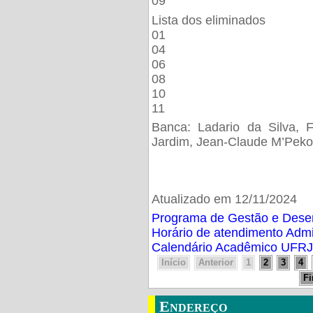
09
Lista dos eliminados
01
04
06
08
10
11
Banca: Ladario da Silva, F
Jardim, Jean-Claude M’Peko
Atualizado em 12/11/2024
Programa de Gestão e Des
Horário de atendimento Adm
Calendário Acadêmico UFRJ
Início
Anterior
1
2
3
4
F
Endereço