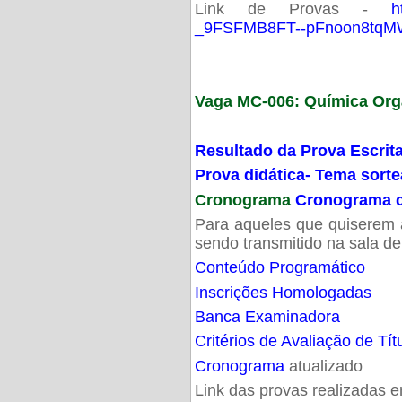
Link de Provas -
h
_9FSFMB8FT--pFnoon8tqMW
Vaga MC-006: Química Org
Resultado da Prova Escrit
Prova didática- Tema sort
Cronograma
Cronograma d
Para aqueles que quiserem a
sendo transmitido na sala d
Conteúdo Programático
Inscrições Homologadas
Banca Examinadora
Critérios de Avaliação de Tít
Cronograma
atualizado
Link das provas realizadas 