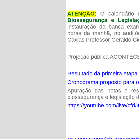
ATENÇÃO
:
O calendário 
Biossegurança e Legisl
instauração da banca exam
horas da manhã, no audit
Caxias Professor Geraldo Ci
Projeção pública ACONTECE
Resultado da primeira etapa
Cronograma proposto para 
Apuração das notas e resu
biossegurança e legislação d
https://youtube.com/live/cf