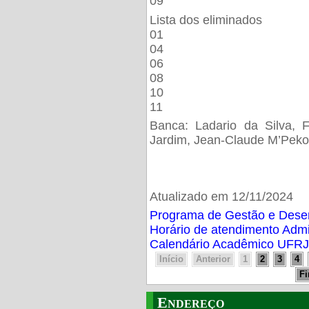
09
Lista dos eliminados
01
04
06
08
10
11
Banca: Ladario da Silva, F
Jardim, Jean-Claude M’Peko
Atualizado em 12/11/2024
Programa de Gestão e Des
Horário de atendimento Adm
Calendário Acadêmico UFRJ
Início
Anterior
1
2
3
4
F
Endereço