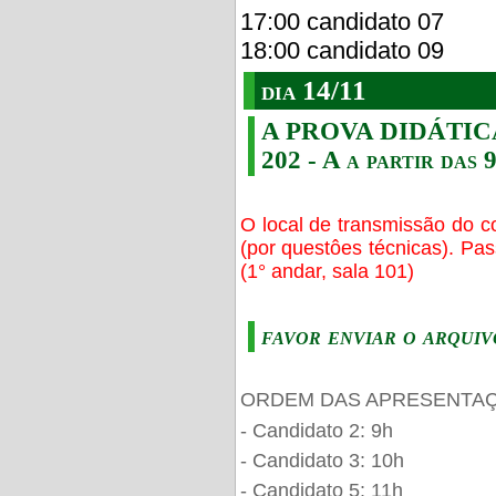
17:00 candidato 07
18:00 candidato 09
dia 14/11
A PROVA DIDÁTICA s
202 - A a partir das 
O local de transmissão do c
(por questôes técnicas). Pa
(1° andar, sala 101)
favor enviar o arquiv
ORDEM DAS APRESENTAÇ
- Candidato 2: 9h
- Candidato 3: 10h
- Candidato 5: 11h