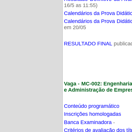
16/5 as 11:55)
Calendários da Prova Didáti
Calendários da Prova Didáti
em 20/05
RESULTADO FINAL
publica
Vaga - MC-002: Engenhari
e Administração de Empre
Conteúdo programático
Inscrições homologadas
Banca Examinadora
-
Critérios de avaliação dos t