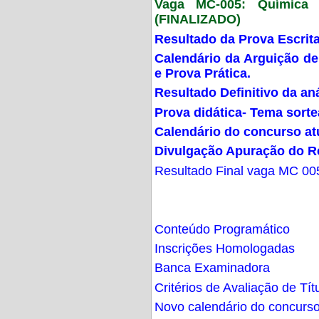
Vaga MC-005: Química G
(FINALIZADO)
Resultado da Prova Escrit
Calendário da Arguição de
e Prova Prática.
Resultado Definitivo da an
Prova didática- Tema sort
Calendário do concurso at
Divulgação Apuração do R
Resultado Final vaga MC 00
Conteúdo Programático
Inscrições Homologadas
Banca Examinadora
Critérios de Avaliação de Tít
Novo calendário do concurs