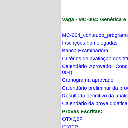
Vaga - MC-004: Genética 
MC-004_conteudo_programa
Inscrições homologadas
Banca Examinadora
Critérios de avaliação dos t
Calendário Aprovado- Con
004)
Cronograma aprovado
Calendário preliminar da pro
Resultado definitivo da análi
Calendário da prova didática
Provas Escritas:
OTXQ8F
ITYITP