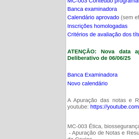
MC-003 Conteúdo programá
Banca examinadora
Calendário aprovado
(sem ef
Inscrições homologadas
Critérios de avaliação dos t
ATENÇÂO: Nova data ap
Deliberativo de 06/06/25
Banca Examinadora
Novo calendário
A Apuração das notas e Res
youtube:
https://youtube.co
MC-003 Ética, biossegurança
- Apuração de Notas e Resu