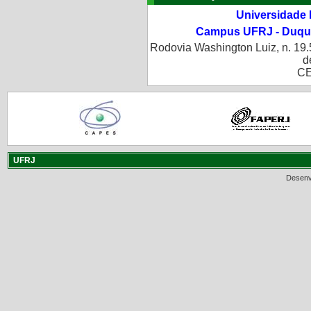
Universidade 
Campus UFRJ - Duque
Rodovia Washington Luiz, n. 19.
d
CE
UFRJ
Desenv