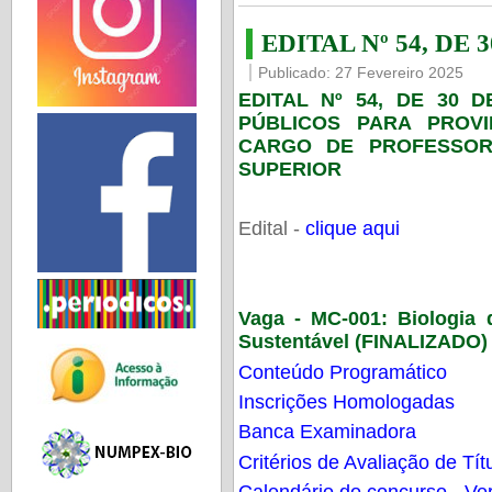
EDITAL Nº 54, DE 
Publicado: 27 Fevereiro 2025
EDITAL Nº 54, DE 30 
PÚBLICOS PARA PROV
CARGO DE PROFESSOR
SUPERIOR
Edital -
clique aqui
Vaga - MC-001:
Biologia
Sustentável (FINALIZADO)
Conteúdo Programático
Inscrições Homologadas
Banca Examinadora
Critérios de Avaliação de Tít
Calendário do concurso - Ver