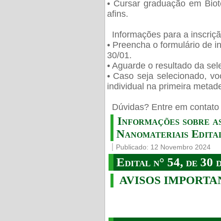
• Cursar graduação em Biot
afins.
Informações para a inscriç
• Preencha o formulário de i
30/01.
• Aguarde o resultado da sele
• Caso seja selecionado, vo
individual na primeira metad
️ Dúvidas? Entre em contato 
Informações sobre a
Nanomateriais Edital
Publicado: 12 Novembro 2024
Edital n° 54, de 30 
AVISOS IMPORTA