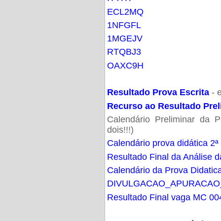
ECL2MQ
1NFGFL
1MGEJV
RTQBJ3
OAXC9H
Resultado Prova Escrita
- 
Recurso ao Resultado Prel
Calendário Preliminar da P
dois!!!)
Calendário prova didática 2ª
Resultado Final da Análise d
Calendário da Prova Didatic
DIVULGACAO_APURACAO
Resultado Final vaga MC 00