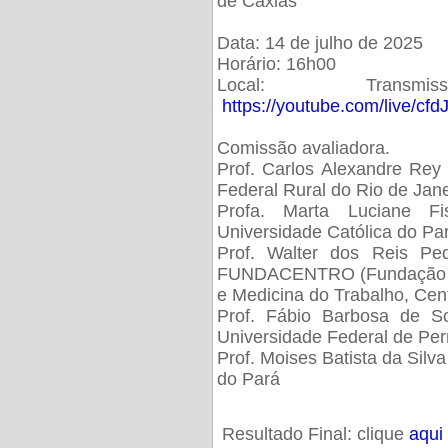
de Caxias
Data: 14 de julho de 2025
Horário: 16h00
Local: Trans
https://youtube.com/live/cf
Comissão avaliadora.
Prof. Carlos Alexandre Rey 
Federal Rural do Rio de Ja
Profa. Marta Luciane Fis
Universidade Católica do Pa
Prof. Walter dos Reis Ped
FUNDACENTRO (Fundação Jo
e Medicina do Trabalho, Cen
Prof. Fábio Barbosa de So
Universidade Federal de Pe
Prof. Moises Batista da Silv
do Pará
Resultado Final: clique
aqui