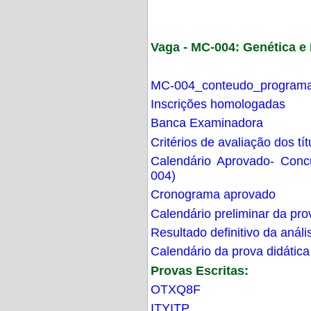
Vaga - MC-004: Genética 
MC-004_conteudo_programa
Inscrições homologadas
Banca Examinadora
Critérios de avaliação dos t
Calendário Aprovado- Con
004)
Cronograma aprovado
Calendário preliminar da pro
Resultado definitivo da análi
Calendário da prova didática
Provas Escritas:
OTXQ8F
ITYITP