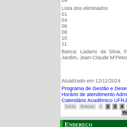
09
Lista dos eliminados
01
04
06
08
10
11
Banca: Ladario da Silva, F
Jardim, Jean-Claude M’Peko
Atualizado em 12/11/2024
Programa de Gestão e Des
Horário de atendimento Adm
Calendário Acadêmico UFRJ
Início
Anterior
1
2
3
4
F
Endereço