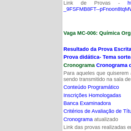
Link de Provas -
h
_9FSFMB8FT--pFnoon8tqMW
Vaga MC-006: Química Org
Resultado da Prova Escrit
Prova didática- Tema sort
Cronograma
Cronograma d
Para aqueles que quiserem a
sendo transmitido na sala d
Conteúdo Programático
Inscrições Homologadas
Banca Examinadora
Critérios de Avaliação de Tít
Cronograma
atualizado
Link das provas realizadas 