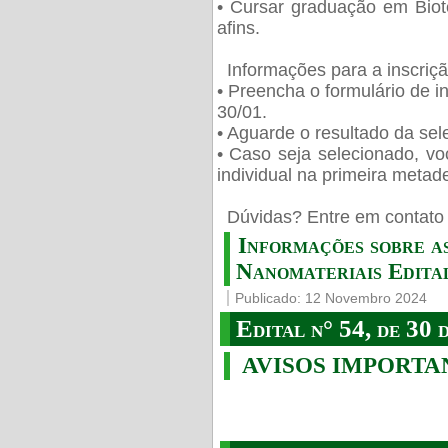
• Cursar graduação em Biot
afins.
Informações para a inscriç
• Preencha o formulário de i
30/01.
• Aguarde o resultado da sele
• Caso seja selecionado, vo
individual na primeira metad
️ Dúvidas? Entre em contato 
Informações sobre a
Nanomateriais Edital
Publicado: 12 Novembro 2024
Edital n° 54, de 30 
AVISOS IMPORTA