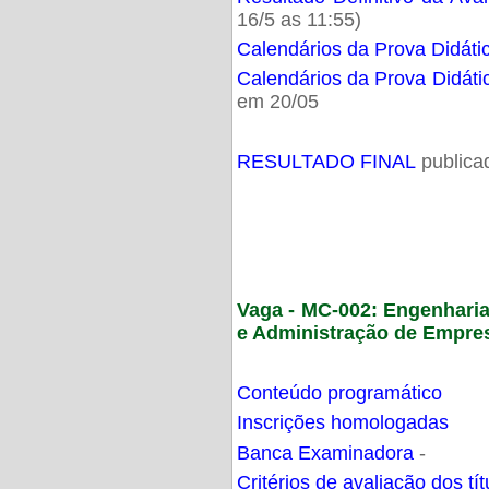
16/5 as 11:55)
Calendários da Prova Didáti
Calendários da Prova Didáti
em 20/05
RESULTADO FINAL
publica
Vaga - MC-002: Engenhari
e Administração de Empre
Conteúdo programático
Inscrições homologadas
Banca Examinadora
-
Critérios de avaliação dos t