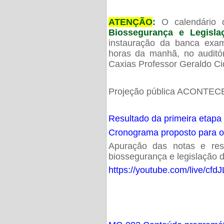
ATENÇÃO
:
O calendário 
Biossegurança e Legisl
instauração da banca exam
horas da manhã, no audit
Caxias Professor Geraldo Ci
Projeção pública ACONTECE
Resultado da primeira etapa
Cronograma proposto para 
Apuração das notas e resu
biossegurança e legislação d
https://youtube.com/live/cf