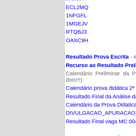
ECL2MQ
1NFGFL
1MGEJV
RTQBJ3
OAXC9H
Resultado Prova Escrita
- 
Recurso ao Resultado Prel
Calendário Preliminar da P
dois!!!)
Calendário prova didática 2ª
Resultado Final da Análise d
Calendário da Prova Didatic
DIVULGACAO_APURACAO
Resultado Final vaga MC 00