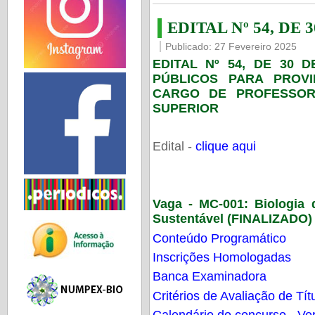
EDITAL Nº 54, DE 
Publicado: 27 Fevereiro 2025
EDITAL Nº 54, DE 30 
PÚBLICOS PARA PROV
CARGO DE PROFESSOR
SUPERIOR
Edital -
clique aqui
Vaga - MC-001:
Biologia
Sustentável (FINALIZADO)
Conteúdo Programático
Inscrições Homologadas
Banca Examinadora
Critérios de Avaliação de Tít
Calendário do concurso - Ver