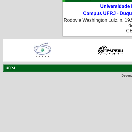
Universidade 
Campus UFRJ - Duque
Rodovia Washington Luiz, n. 19.
d
CE
UFRJ
Desenv