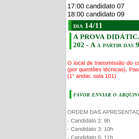
17:00 candidato 07
18:00 candidato 09
dia 14/11
A PROVA DIDÁTICA s
202 - A a partir das 
O local de transmissão do c
(por questôes técnicas). Pa
(1° andar, sala 101)
favor enviar o arquiv
ORDEM DAS APRESENTAÇ
- Candidato 2: 9h
- Candidato 3: 10h
- Candidato 5: 11h