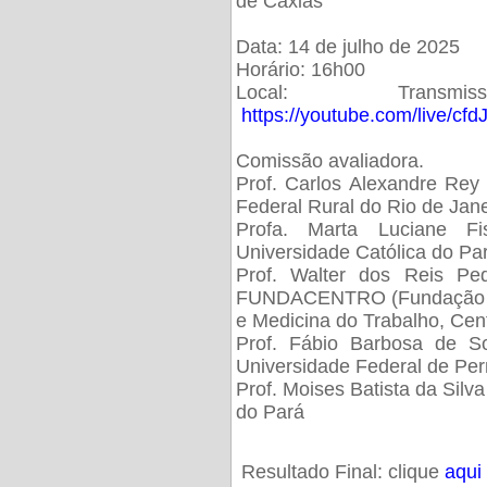
de Caxias
Data: 14 de julho de 2025
Horário: 16h00
Local: Trans
https://youtube.com/live/cf
Comissão avaliadora.
Prof. Carlos Alexandre Rey 
Federal Rural do Rio de Ja
Profa. Marta Luciane Fis
Universidade Católica do Pa
Prof. Walter dos Reis Ped
FUNDACENTRO (Fundação Jo
e Medicina do Trabalho, Cen
Prof. Fábio Barbosa de So
Universidade Federal de Pe
Prof. Moises Batista da Silv
do Pará
Resultado Final: clique
aqui