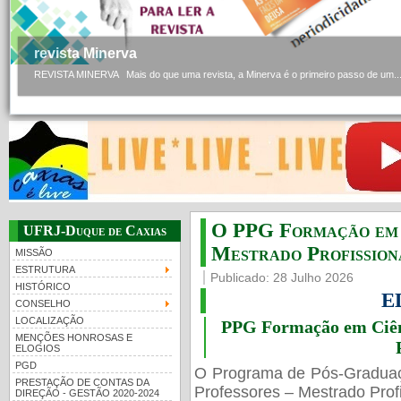
revista Minerva
REVISTA MINERVA Mais do que uma revista, a Minerva é o primeiro passo de um..
O PPG Formação em C
UFRJ-Duque de Caxias
Mestrado Profissiona
MISSÃO
ESTRUTURA
Publicado: 28 Julho 2026
HISTÓRICO
E
CONSELHO
LOCALIZAÇÃO
PPG Formação em Ciênc
MENÇÕES HONROSAS E
ELOGIOS
PGD
O Programa de Pós-Gradua
PRESTAÇÃO DE CONTAS DA
Professores – Mestrado Profi
DIREÇÃO - GESTÃO 2020-2024