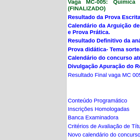
Vaga MC-005: Química G
(FINALIZADO)
Resultado da Prova Escrit
Calendário da Arguição de
e Prova Prática.
Resultado Definitivo da an
Prova didática- Tema sort
Calendário do concurso at
Divulgação Apuração do R
Resultado Final vaga MC 00
Conteúdo Programático
Inscrições Homologadas
Banca Examinadora
Critérios de Avaliação de Tít
Novo calendário do concurs