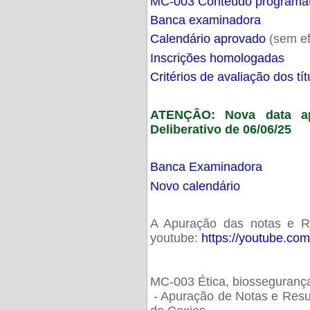
MC-003 Conteúdo programá
Banca examinadora
Calendário aprovado
(sem ef
Inscrições homologadas
Critérios de avaliação dos t
ATENÇÂO: Nova data ap
Deliberativo de 06/06/25
Banca Examinadora
Novo calendário
A Apuração das notas e Res
youtube:
https://youtube.co
MC-003 Ética, biossegurança
- Apuração de Notas e Resu