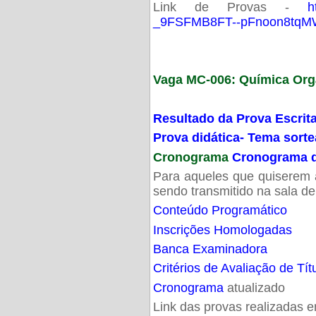
Link de Provas -
h
_9FSFMB8FT--pFnoon8tqMW
Vaga MC-006: Química Org
Resultado da Prova Escrit
Prova didática- Tema sort
Cronograma
Cronograma d
Para aqueles que quiserem a
sendo transmitido na sala d
Conteúdo Programático
Inscrições Homologadas
Banca Examinadora
Critérios de Avaliação de Tít
Cronograma
atualizado
Link das provas realizadas 