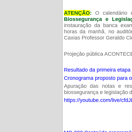
ATENÇÃO
:
O calendário 
Biossegurança e Legisl
instauração da banca exam
horas da manhã, no audit
Caxias Professor Geraldo Ci
Projeção pública ACONTECE
Resultado da primeira etapa
Cronograma proposto para 
Apuração das notas e resu
biossegurança e legislação d
https://youtube.com/live/cf