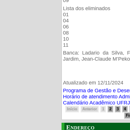
09
Lista dos eliminados
01
04
06
08
10
11
Banca: Ladario da Silva, F
Jardim, Jean-Claude M’Peko
Atualizado em 12/11/2024
Programa de Gestão e Des
Horário de atendimento Adm
Calendário Acadêmico UFRJ
Início
Anterior
1
2
3
4
F
Endereço