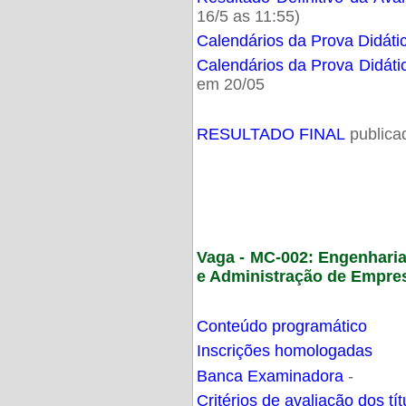
16/5 as 11:55)
Calendários da Prova Didáti
Calendários da Prova Didáti
em 20/05
RESULTADO FINAL
publica
Vaga - MC-002: Engenhari
e Administração de Empre
Conteúdo programático
Inscrições homologadas
Banca Examinadora
-
Critérios de avaliação dos t