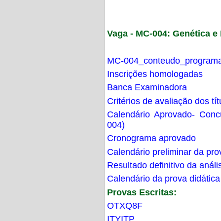
Vaga - MC-004: Genética 
MC-004_conteudo_programa
Inscrições homologadas
Banca Examinadora
Critérios de avaliação dos t
Calendário Aprovado- Con
004)
Cronograma aprovado
Calendário preliminar da pro
Resultado definitivo da análi
Calendário da prova didática
Provas Escritas:
OTXQ8F
ITYITP