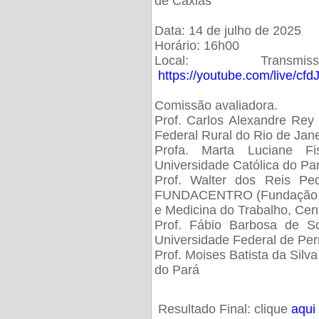
de Caxias
Data: 14 de julho de 2025
Horário: 16h00
Local: Trans
https://youtube.com/live/cf
Comissão avaliadora.
Prof. Carlos Alexandre Rey 
Federal Rural do Rio de Ja
Profa. Marta Luciane Fis
Universidade Católica do Pa
Prof. Walter dos Reis Ped
FUNDACENTRO (Fundação Jo
e Medicina do Trabalho, Cen
Prof. Fábio Barbosa de So
Universidade Federal de Pe
Prof. Moises Batista da Silv
do Pará
Resultado Final: clique
aqui