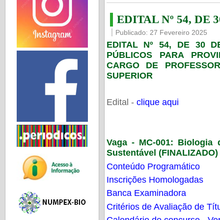
EDITAL Nº 54, DE 
Publicado: 27 Fevereiro 2025
EDITAL Nº 54, DE 30 
PÚBLICOS PARA PROV
CARGO DE PROFESSOR
SUPERIOR
Edital -
clique aqui
Vaga - MC-001:
Biologia
Sustentável (FINALIZADO)
Conteúdo Programático
Inscrições Homologadas
Banca Examinadora
Critérios de Avaliação de Tít
Calendário do concurso - Ver