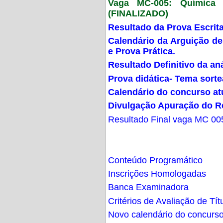
Vaga MC-005: Química G
(FINALIZADO)
Resultado da Prova Escrit
Calendário da Arguição de
e Prova Prática.
Resultado Definitivo da an
Prova didática- Tema sort
Calendário do concurso at
Divulgação Apuração do R
Resultado Final vaga MC 00
Conteúdo Programático
Inscrições Homologadas
Banca Examinadora
Critérios de Avaliação de Tít
Novo calendário do concurs