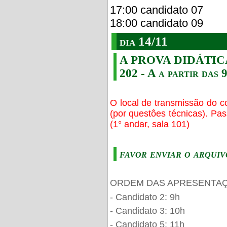
17:00 candidato 07
18:00 candidato 09
dia 14/11
A PROVA DIDÁTICA s
202 - A a partir das 
O local de transmissão do c
(por questôes técnicas). Pa
(1° andar, sala 101)
favor enviar o arquiv
ORDEM DAS APRESENTAÇ
- Candidato 2: 9h
- Candidato 3: 10h
- Candidato 5: 11h