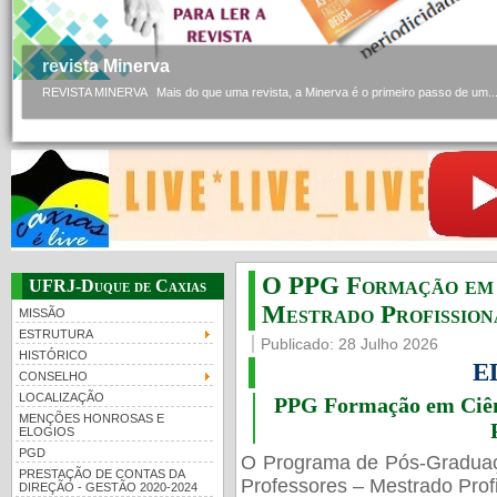
revista Minerva
REVISTA MINERVA Mais do que uma revista, a Minerva é o primeiro passo de um..
O PPG Formação em C
UFRJ-Duque de Caxias
Mestrado Profissiona
MISSÃO
ESTRUTURA
Publicado: 28 Julho 2026
HISTÓRICO
E
CONSELHO
LOCALIZAÇÃO
PPG Formação em Ciênc
MENÇÕES HONROSAS E
ELOGIOS
PGD
O Programa de Pós-Gradua
PRESTAÇÃO DE CONTAS DA
Professores – Mestrado Profi
DIREÇÃO - GESTÃO 2020-2024