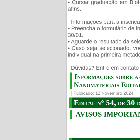
• Cursar graduação em Biot
afins.
Informações para a inscriç
• Preencha o formulário de i
30/01.
• Aguarde o resultado da sele
• Caso seja selecionado, vo
individual na primeira metad
️ Dúvidas? Entre em contato 
Informações sobre a
Nanomateriais Edital
Publicado: 12 Novembro 2024
Edital n° 54, de 30 
AVISOS IMPORTA