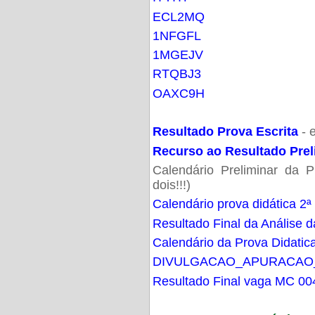
ECL2MQ
1NFGFL
1MGEJV
RTQBJ3
OAXC9H
Resultado Prova Escrita
- 
Recurso ao Resultado Prel
Calendário Preliminar da P
dois!!!)
Calendário prova didática 2ª
Resultado Final da Análise d
Calendário da Prova Didatic
DIVULGACAO_APURACAO
Resultado Final vaga MC 00