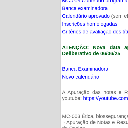
MC-003 Conteúdo programá
Banca examinadora
Calendário aprovado
(sem ef
Inscrições homologadas
Critérios de avaliação dos t
ATENÇÂO: Nova data ap
Deliberativo de 06/06/25
Banca Examinadora
Novo calendário
A Apuração das notas e Res
youtube:
https://youtube.co
MC-003 Ética, biossegurança
- Apuração de Notas e Resu