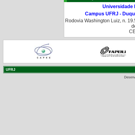
Universidade 
Campus UFRJ - Duque
Rodovia Washington Luiz, n. 19.
d
CE
UFRJ
Desenv