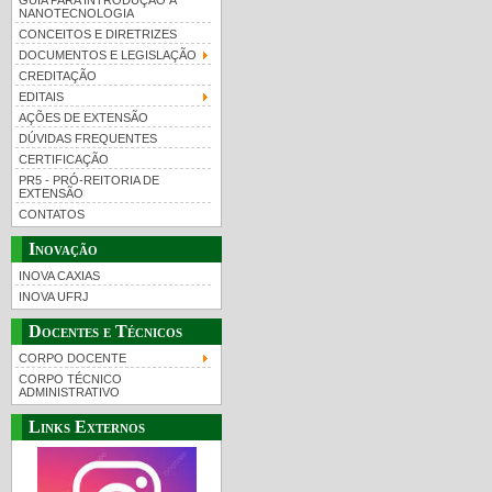
GUIA PARA INTRODUÇÃO À
NANOTECNOLOGIA
CONCEITOS E DIRETRIZES
DOCUMENTOS E LEGISLAÇÃO
CREDITAÇÃO
EDITAIS
AÇÕES DE EXTENSÃO
DÚVIDAS FREQUENTES
CERTIFICAÇÃO
PR5 - PRÓ-REITORIA DE
EXTENSÃO
CONTATOS
Inovação
INOVA CAXIAS
INOVA UFRJ
Docentes e Técnicos
CORPO DOCENTE
CORPO TÉCNICO
ADMINISTRATIVO
Links Externos