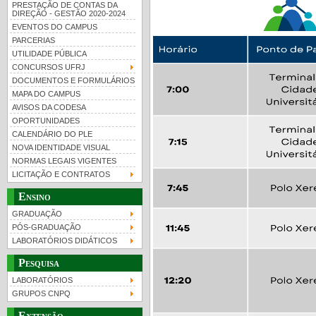
PRESTAÇÃO DE CONTAS DA
DIREÇÃO - GESTÃO 2020-2024
EVENTOS DO CAMPUS
PARCERIAS
UTILIDADE PÚBLICA
CONCURSOS UFRJ
DOCUMENTOS E FORMULÁRIOS
MAPA DO CAMPUS
UFRJ 100 anos
Guia de boas práticas
PR-
AVISOS DA CODESA
OPORTUNIDADES
htt
CALENDÁRIO DO PLE
NOVA IDENTIDADE VISUAL
NORMAS LEGAIS VIGENTES
LICITAÇÃO E CONTRATOS
Ensino
GRADUAÇÃO
PÓS-GRADUAÇÃO
LABORATÓRIOS DIDÁTICOS
Pesquisa
LABORATÓRIOS
GRUPOS CNPQ
Extensão