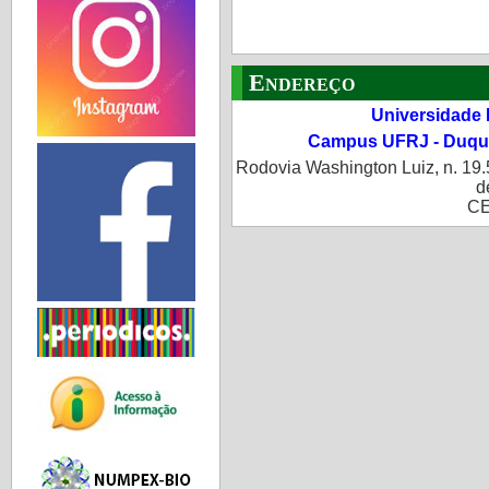
Endereço
Universidade 
Campus UFRJ - Duque
Rodovia Washington Luiz, n. 19.
d
CE