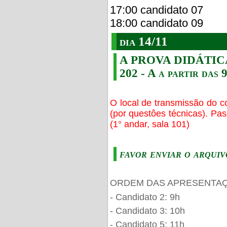
17:00 candidato 07
18:00 candidato 09
dia 14/11
A PROVA DIDÁTICA s
202 - A a partir das 
O local de transmissão do c
(por questôes técnicas). Pa
(1° andar, sala 101)
favor enviar o arquiv
ORDEM DAS APRESENTAÇ
- Candidato 2: 9h
- Candidato 3: 10h
- Candidato 5: 11h