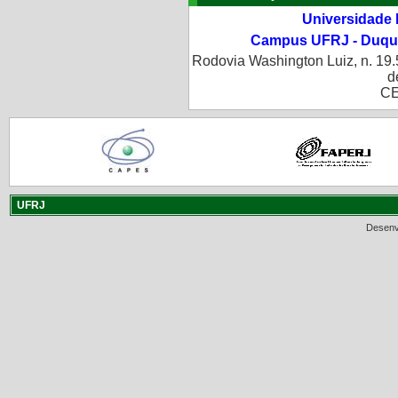
Universidade 
Campus UFRJ - Duque
Rodovia Washington Luiz, n. 19.
d
CE
UFRJ
Desenv