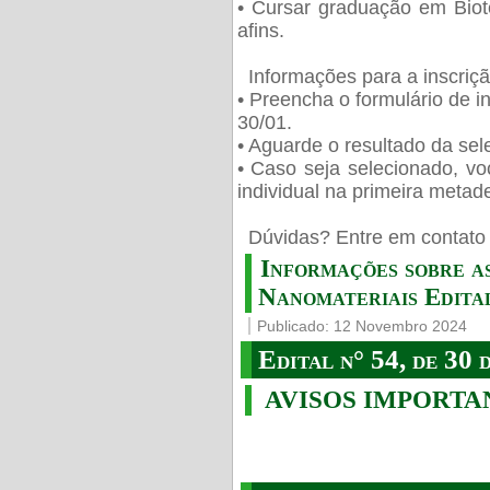
• Cursar graduação em Biot
afins.
Informações para a inscriç
• Preencha o formulário de i
30/01.
• Aguarde o resultado da sele
• Caso seja selecionado, vo
individual na primeira metad
️ Dúvidas? Entre em contato 
Informações sobre a
Nanomateriais Edital
Publicado: 12 Novembro 2024
Edital n° 54, de 30 
AVISOS IMPORTA