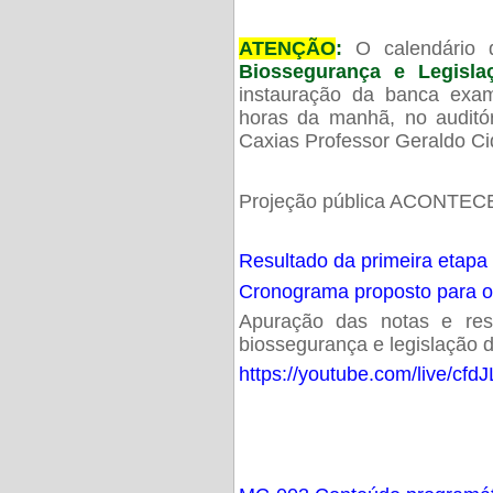
ATENÇÃO
:
O calendário 
Biossegurança e Legisl
instauração da banca exam
horas da manhã, no audit
Caxias Professor Geraldo Ci
Projeção pública ACONTECE
Resultado da primeira etapa
Cronograma proposto para 
Apuração das notas e resu
biossegurança e legislação d
https://youtube.com/live/cf