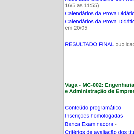
16/5 as 11:55)
Calendários da Prova Didáti
Calendários da Prova Didáti
em 20/05
RESULTADO FINAL
publica
Vaga - MC-002: Engenhari
e Administração de Empre
Conteúdo programático
Inscrições homologadas
Banca Examinadora
-
Critérios de avaliação dos t