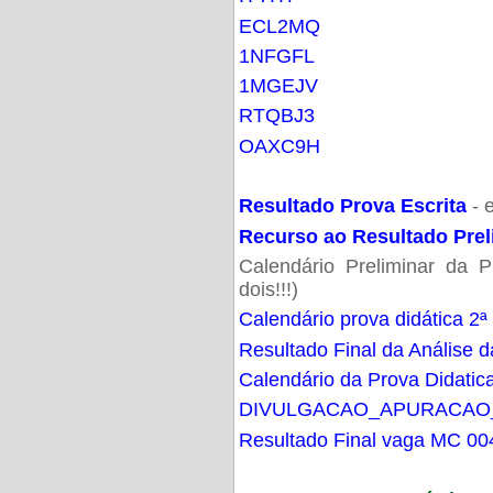
ECL2MQ
1NFGFL
1MGEJV
RTQBJ3
OAXC9H
Resultado Prova Escrita
- 
Recurso ao Resultado Prel
Calendário Preliminar da P
dois!!!)
Calendário prova didática 2ª
Resultado Final da Análise d
Calendário da Prova Didatic
DIVULGACAO_APURACAO
Resultado Final vaga MC 00