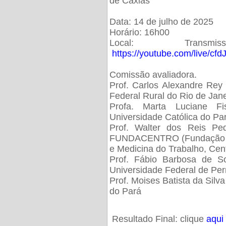
de Caxias
Data: 14 de julho de 2025
Horário: 16h00
Local: Trans
https://youtube.com/live/cf
Comissão avaliadora.
Prof. Carlos Alexandre Rey 
Federal Rural do Rio de Ja
Profa. Marta Luciane Fis
Universidade Católica do Pa
Prof. Walter dos Reis Ped
FUNDACENTRO (Fundação Jo
e Medicina do Trabalho, Cen
Prof. Fábio Barbosa de So
Universidade Federal de Pe
Prof. Moises Batista da Silv
do Pará
Resultado Final: clique
aqui