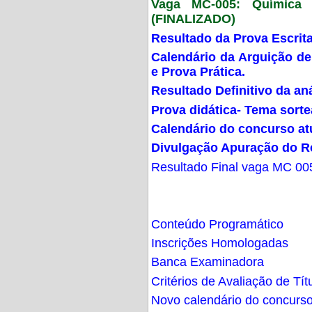
Vaga MC-005: Química G
(FINALIZADO)
Resultado da Prova Escrit
Calendário da Arguição de
e Prova Prática.
Resultado Definitivo da an
Prova didática- Tema sort
Calendário do concurso at
Divulgação Apuração do R
Resultado Final vaga MC 00
Conteúdo Programático
Inscrições Homologadas
Banca Examinadora
Critérios de Avaliação de Tít
Novo calendário do concurs