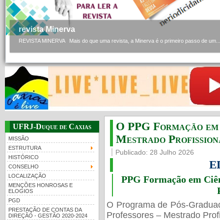
revista Minerva
REVISTA MINERVA Mais do que uma revista, a Minerva é o primeiro passo de um..
O PPG Formação em C
UFRJ-Duque de Caxias
Mestrado Profissiona
MISSÃO
ESTRUTURA
Publicado: 28 Julho 2026
HISTÓRICO
E
CONSELHO
LOCALIZAÇÃO
PPG Formação em Ciênc
MENÇÕES HONROSAS E
ELOGIOS
PGD
O Programa de Pós-Gradua
PRESTAÇÃO DE CONTAS DA
Professores – Mestrado Profi
DIREÇÃO - GESTÃO 2020-2024