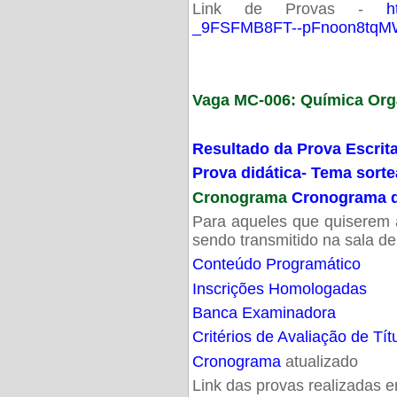
Link de Provas -
h
_9FSFMB8FT--pFnoon8tqMW
Vaga MC-006: Química Org
Resultado da Prova Escrit
Prova didática- Tema sort
Cronograma
Cronograma d
Para aqueles que quiserem a
sendo transmitido na sala d
Conteúdo Programático
Inscrições Homologadas
Banca Examinadora
Critérios de Avaliação de Tít
Cronograma
atualizado
Link das provas realizadas 