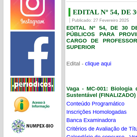
EDITAL Nº 54, DE 
Publicado: 27 Fevereiro 2025
EDITAL Nº 54, DE 30 
PÚBLICOS PARA PROV
CARGO DE PROFESSOR
SUPERIOR
Edital -
clique aqui
Vaga - MC-001:
Biologia
Sustentável (FINALIZADO)
Conteúdo Programático
Inscrições Homologadas
Banca Examinadora
Critérios de Avaliação de Tít
Calendário do concurso - Ver