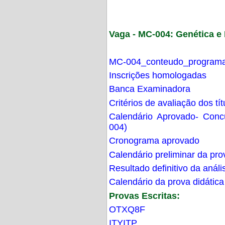
Vaga - MC-004: Genética 
MC-004_conteudo_programa
Inscrições homologadas
Banca Examinadora
Critérios de avaliação dos t
Calendário Aprovado- Con
004)
Cronograma aprovado
Calendário preliminar da pro
Resultado definitivo da análi
Calendário da prova didática
Provas Escritas:
OTXQ8F
ITYITP