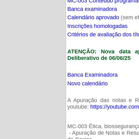
MC-003 Conteúdo programá
Banca examinadora
Calendário aprovado
(sem ef
Inscrições homologadas
Critérios de avaliação dos t
ATENÇÂO: Nova data ap
Deliberativo de 06/06/25
Banca Examinadora
Novo calendário
A Apuração das notas e Res
youtube:
https://youtube.co
MC-003 Ética, biossegurança
- Apuração de Notas e Resu