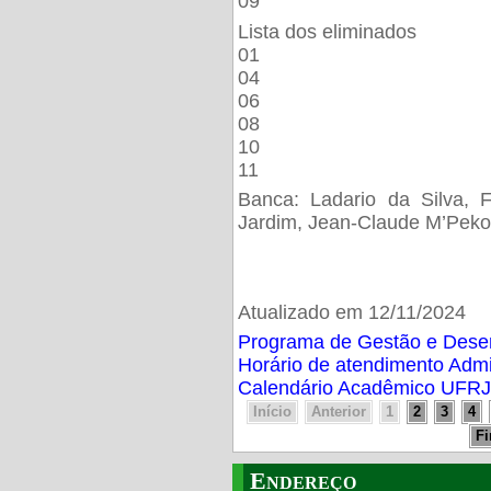
09
Lista dos eliminados
01
04
06
08
10
11
Banca: Ladario da Silva, F
Jardim, Jean-Claude M’Peko
Atualizado em 12/11/2024
Programa de Gestão e Des
Horário de atendimento Adm
Calendário Acadêmico UFRJ
Início
Anterior
1
2
3
4
F
Endereço