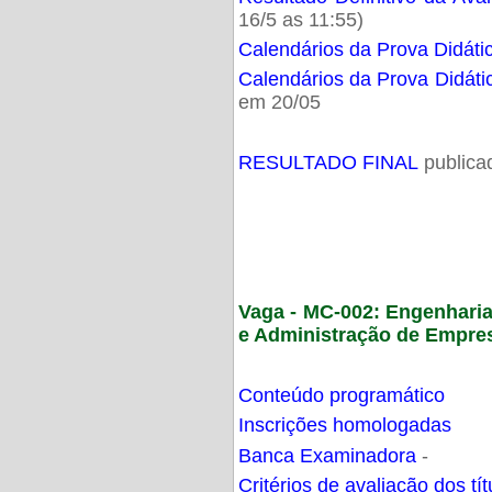
16/5 as 11:55)
Calendários da Prova Didáti
Calendários da Prova Didáti
em 20/05
RESULTADO FINAL
publica
Vaga - MC-002: Engenhari
e Administração de Empre
Conteúdo programático
Inscrições homologadas
Banca Examinadora
-
Critérios de avaliação dos t