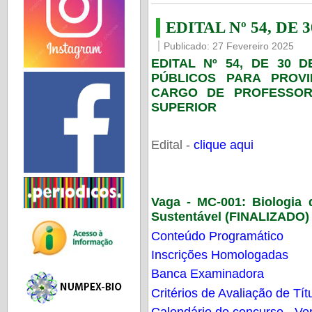
EDITAL Nº 54, DE 
Publicado: 27 Fevereiro 2025
EDITAL Nº 54, DE 30 
PÚBLICOS PARA PROV
CARGO DE PROFESSOR
SUPERIOR
Edital -
clique aqui
Vaga - MC-001:
Biologia
Sustentável (FINALIZADO)
Conteúdo Programático
Inscrições Homologadas
Banca Examinadora
Critérios de Avaliação de Tít
Calendário do concurso - Ver