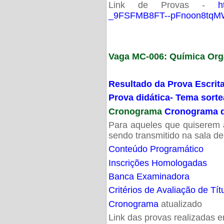
Link de Provas -
h
_9FSFMB8FT--pFnoon8tqMW
Vaga MC-006: Química Org
Resultado da Prova Escrit
Prova didática- Tema sort
Cronograma
Cronograma d
Para aqueles que quiserem a
sendo transmitido na sala d
Conteúdo Programático
Inscrições Homologadas
Banca Examinadora
Critérios de Avaliação de Tít
Cronograma
atualizado
Link das provas realizadas 