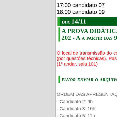
17:00 candidato 07
18:00 candidato 09
dia 14/11
A PROVA DIDÁTICA s
202 - A a partir das 
O local de transmissão do c
(por questôes técnicas). Pa
(1° andar, sala 101)
favor enviar o arquiv
ORDEM DAS APRESENTAÇ
- Candidato 2: 9h
- Candidato 3: 10h
- Candidato 5: 11h