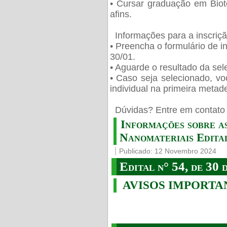
• Cursar graduação em Biot
afins.
Informações para a inscriç
• Preencha o formulário de i
30/01.
• Aguarde o resultado da sele
• Caso seja selecionado, vo
individual na primeira metad
️ Dúvidas? Entre em contato 
Informações sobre a
Nanomateriais Edital
Publicado: 12 Novembro 2024
Edital n° 54, de 30 
AVISOS IMPORTA