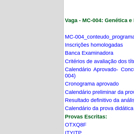
Vaga - MC-004: Genética 
MC-004_conteudo_programa
Inscrições homologadas
Banca Examinadora
Critérios de avaliação dos t
Calendário Aprovado- Con
004)
Cronograma aprovado
Calendário preliminar da pro
Resultado definitivo da análi
Calendário da prova didática
Provas Escritas:
OTXQ8F
ITYITP