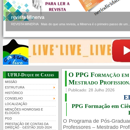
revista Minerva
REVISTA MINERVA Mais do que uma revista, a Minerva é o primeiro passo de um..
O PPG Formação em C
UFRJ-Duque de Caxias
Mestrado Profissiona
MISSÃO
ESTRUTURA
Publicado: 28 Julho 2026
HISTÓRICO
E
CONSELHO
LOCALIZAÇÃO
PPG Formação em Ciênc
MENÇÕES HONROSAS E
ELOGIOS
PGD
O Programa de Pós-Gradua
PRESTAÇÃO DE CONTAS DA
Professores – Mestrado Profi
DIREÇÃO - GESTÃO 2020-2024