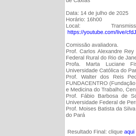
de Caxias
Data: 14 de julho de 2025
Horário: 16h00
Local: Trans
https://youtube.com/live/cf
Comissão avaliadora.
Prof. Carlos Alexandre Rey 
Federal Rural do Rio de Ja
Profa. Marta Luciane Fis
Universidade Católica do Pa
Prof. Walter dos Reis Ped
FUNDACENTRO (Fundação Jo
e Medicina do Trabalho, Cen
Prof. Fábio Barbosa de So
Universidade Federal de Pe
Prof. Moises Batista da Silv
do Pará
Resultado Final: clique
aqui