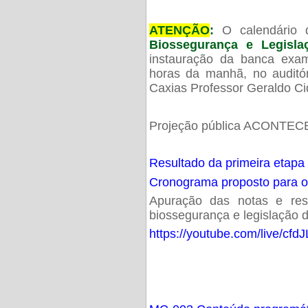
ATENÇÃO
:
O calendário 
Biossegurança e Legisl
instauração da banca exam
horas da manhã, no audit
Caxias Professor Geraldo Ci
Projeção pública ACONTECE
Resultado da primeira etapa
Cronograma proposto para 
Apuração das notas e resu
biossegurança e legislação d
https://youtube.com/live/cf