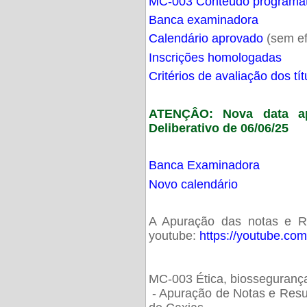
MC-003 Conteúdo programá
Banca examinadora
Calendário aprovado
(sem ef
Inscrições homologadas
Critérios de avaliação dos t
ATENÇÂO: Nova data ap
Deliberativo de 06/06/25
Banca Examinadora
Novo calendário
A Apuração das notas e Res
youtube:
https://youtube.co
MC-003 Ética, biossegurança
- Apuração de Notas e Resu