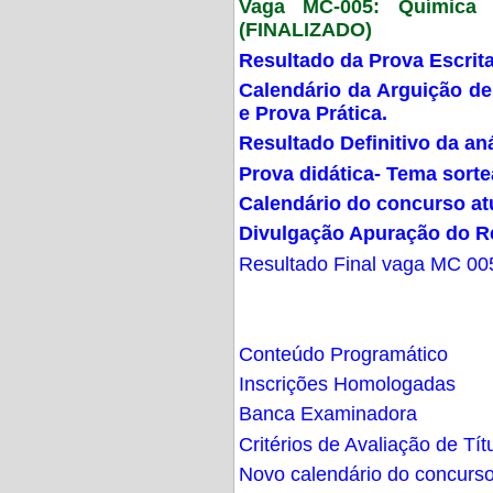
Vaga MC-005: Química G
(FINALIZADO)
Resultado da Prova Escrit
Calendário da Arguição de
e Prova Prática.
Resultado Definitivo da an
Prova didática- Tema sort
Calendário do concurso at
Divulgação Apuração do R
Resultado Final vaga MC 00
Conteúdo Programático
Inscrições Homologadas
Banca Examinadora
Critérios de Avaliação de Tít
Novo calendário do concurs