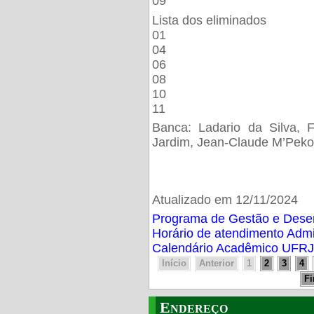
09
Lista dos eliminados
01
04
06
08
10
11
Banca: Ladario da Silva, F
Jardim, Jean-Claude M’Peko
Atualizado em 12/11/2024
Programa de Gestão e Des
Horário de atendimento Adm
Calendário Acadêmico UFRJ
Início
Anterior
1
2
3
4
F
Endereço