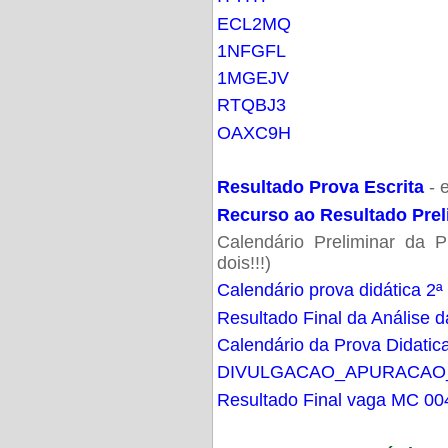
ECL2MQ
1NFGFL
1MGEJV
RTQBJ3
OAXC9H
Resultado Prova Escrita
- 
Recurso ao Resultado Prel
Calendário Preliminar da P
dois!!!)
Calendário prova didática 2ª
Resultado Final da Análise d
Calendário da Prova Didatic
DIVULGACAO_APURACAO
Resultado Final vaga MC 00