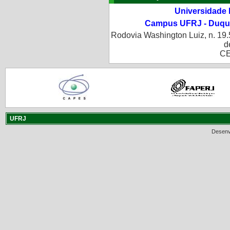
Universidade 
Campus UFRJ - Duque
Rodovia Washington Luiz, n. 19.
d
CE
UFRJ
Desenv