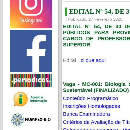
EDITAL Nº 54, DE 
Publicado: 27 Fevereiro 2025
EDITAL Nº 54, DE 30 
PÚBLICOS PARA PROV
CARGO DE PROFESSOR
SUPERIOR
Edital -
clique aqui
Vaga - MC-001:
Biologia
Sustentável (FINALIZADO)
Conteúdo Programático
Inscrições Homologadas
Banca Examinadora
Critérios de Avaliação de Tít
Calendário do concurso - Ver