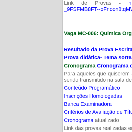
Link de Provas -
h
_9FSFMB8FT--pFnoon8tqMW
Vaga MC-006: Química Org
Resultado da Prova Escrit
Prova didática- Tema sort
Cronograma
Cronograma d
Para aqueles que quiserem a
sendo transmitido na sala d
Conteúdo Programático
Inscrições Homologadas
Banca Examinadora
Critérios de Avaliação de Tít
Cronograma
atualizado
Link das provas realizadas 