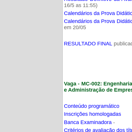
16/5 as 11:55)
Calendários da Prova Didáti
Calendários da Prova Didáti
em 20/05
RESULTADO FINAL
publica
Vaga - MC-002: Engenhari
e Administração de Empre
Conteúdo programático
Inscrições homologadas
Banca Examinadora
-
Critérios de avaliação dos t