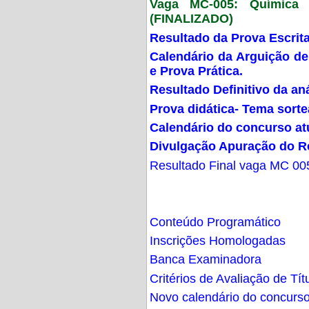
Vaga MC-005: Química G
(FINALIZADO)
Resultado da Prova Escrit
Calendário da Arguição de
e Prova Prática.
Resultado Definitivo da an
Prova didática- Tema sort
Calendário do concurso at
Divulgação Apuração do R
Resultado Final vaga MC 00
Conteúdo Programático
Inscrições Homologadas
Banca Examinadora
Critérios de Avaliação de Tít
Novo calendário do concurs