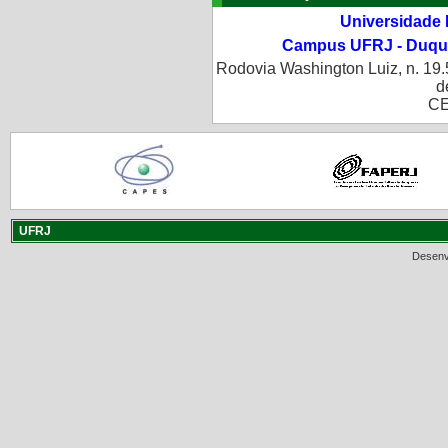
Universidade 
Campus UFRJ - Duque
Rodovia Washington Luiz, n. 19.
d
CE
UFRJ
Desenv