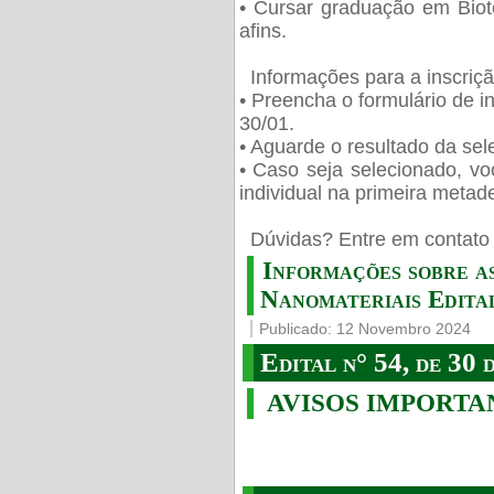
• Cursar graduação em Biot
afins.
Informações para a inscriç
• Preencha o formulário de i
30/01.
• Aguarde o resultado da sele
• Caso seja selecionado, vo
individual na primeira metad
️ Dúvidas? Entre em contato 
Informações sobre a
Nanomateriais Edital
Publicado: 12 Novembro 2024
Edital n° 54, de 30 
AVISOS IMPORTA