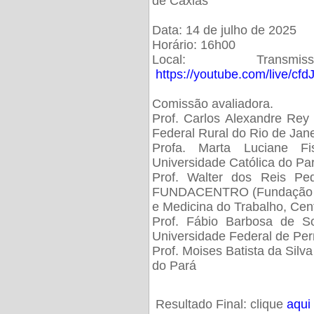
de Caxias
Data: 14 de julho de 2025
Horário: 16h00
Local: Trans
https://youtube.com/live/cf
Comissão avaliadora.
Prof. Carlos Alexandre Rey 
Federal Rural do Rio de Ja
Profa. Marta Luciane Fis
Universidade Católica do Pa
Prof. Walter dos Reis Ped
FUNDACENTRO (Fundação Jo
e Medicina do Trabalho, Cen
Prof. Fábio Barbosa de So
Universidade Federal de Pe
Prof. Moises Batista da Silv
do Pará
Resultado Final: clique
aqui