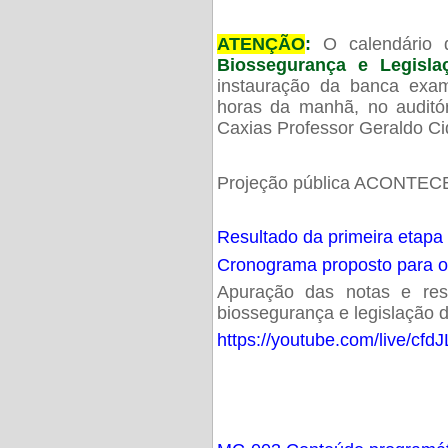
ATENÇÃO
:
O calendário 
Biossegurança e Legisl
instauração da banca exam
horas da manhã, no audit
Caxias Professor Geraldo Ci
Projeção pública ACONTECE
Resultado da primeira etapa
Cronograma proposto para 
Apuração das notas e resu
biossegurança e legislação d
https://youtube.com/live/cf