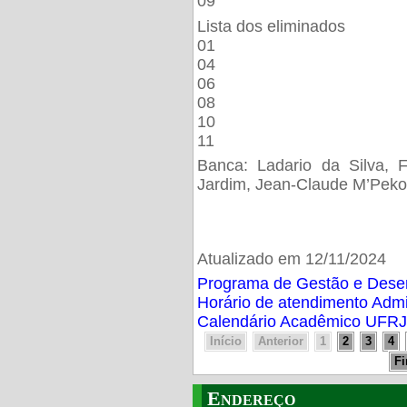
09
Lista dos eliminados
01
04
06
08
10
11
Banca: Ladario da Silva, F
Jardim, Jean-Claude M’Peko
Atualizado em 12/11/2024
Programa de Gestão e Des
Horário de atendimento Adm
Calendário Acadêmico UFRJ
Início
Anterior
1
2
3
4
F
Endereço