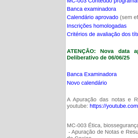
MC-003 Conteúdo programá
Banca examinadora
Calendário aprovado
(sem ef
Inscrições homologadas
Critérios de avaliação dos t
ATENÇÂO: Nova data ap
Deliberativo de 06/06/25
Banca Examinadora
Novo calendário
A Apuração das notas e Res
youtube:
https://youtube.co
MC-003 Ética, biossegurança
- Apuração de Notas e Resu