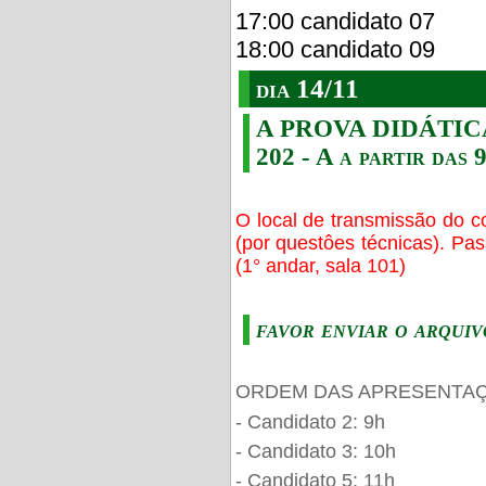
17:00 candidato 07
18:00 candidato 09
dia 14/11
A PROVA DIDÁTICA s
202 - A a partir das 
O local de transmissão do c
(por questôes técnicas). Pa
(1° andar, sala 101)
favor enviar o arquiv
ORDEM DAS APRESENTAÇ
- Candidato 2: 9h
- Candidato 3: 10h
- Candidato 5: 11h