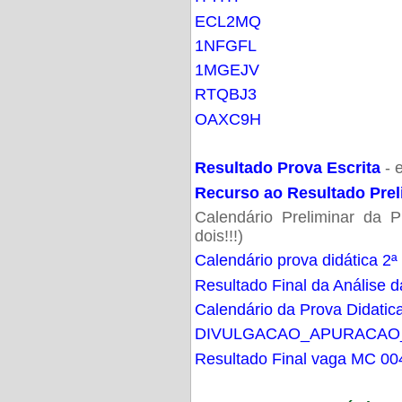
ECL2MQ
1NFGFL
1MGEJV
RTQBJ3
OAXC9H
Resultado Prova Escrita
- 
Recurso ao Resultado Prel
Calendário Preliminar da P
dois!!!)
Calendário prova didática 2ª
Resultado Final da Análise d
Calendário da Prova Didatic
DIVULGACAO_APURACAO
Resultado Final vaga MC 00