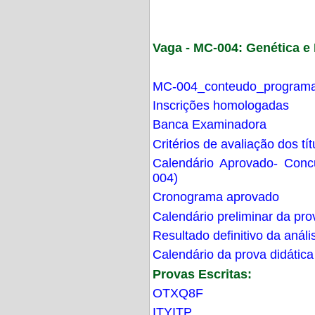
Vaga - MC-004: Genética 
MC-004_conteudo_programa
Inscrições homologadas
Banca Examinadora
Critérios de avaliação dos t
Calendário Aprovado- Con
004)
Cronograma aprovado
Calendário preliminar da pro
Resultado definitivo da análi
Calendário da prova didática
Provas Escritas:
OTXQ8F
ITYITP