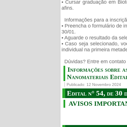
• Cursar graduação em Biot
afins.
Informações para a inscriç
• Preencha o formulário de i
30/01.
• Aguarde o resultado da sele
• Caso seja selecionado, vo
individual na primeira metad
️ Dúvidas? Entre em contato 
Informações sobre a
Nanomateriais Edital
Publicado: 12 Novembro 2024
Edital n° 54, de 30 
AVISOS IMPORTA