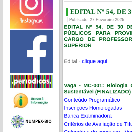
EDITAL Nº 54, DE 
Publicado: 27 Fevereiro 2025
EDITAL Nº 54, DE 30 
PÚBLICOS PARA PROV
CARGO DE PROFESSOR
SUPERIOR
Edital -
clique aqui
Vaga - MC-001:
Biologia
Sustentável (FINALIZADO)
Conteúdo Programático
Inscrições Homologadas
Banca Examinadora
Critérios de Avaliação de Tít
Calendário do concurso - Ver