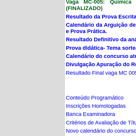
Vaga MC-005: Química G
(FINALIZADO)
Resultado da Prova Escrit
Calendário da Arguição de
e Prova Prática.
Resultado Definitivo da an
Prova didática- Tema sort
Calendário do concurso at
Divulgação Apuração do R
Resultado Final vaga MC 00
Conteúdo Programático
Inscrições Homologadas
Banca Examinadora
Critérios de Avaliação de Tít
Novo calendário do concurs