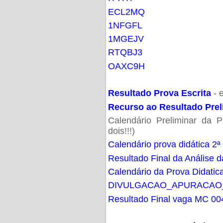
ECL2MQ
1NFGFL
1MGEJV
RTQBJ3
OAXC9H
Resultado Prova Escrita
- 
Recurso ao Resultado Prel
Calendário Preliminar da P
dois!!!)
Calendário prova didática 2ª
Resultado Final da Análise d
Calendário da Prova Didatic
DIVULGACAO_APURACAO
Resultado Final vaga MC 00