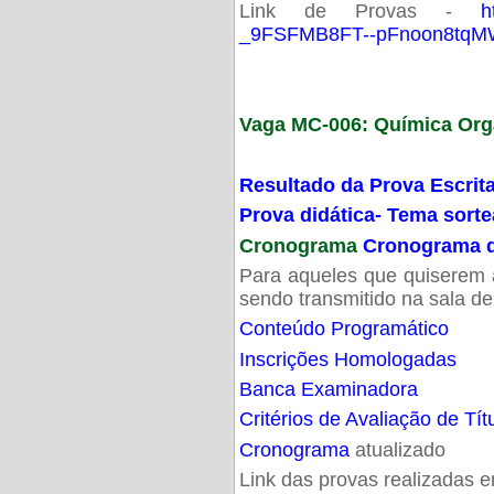
Link de Provas -
h
_9FSFMB8FT--pFnoon8tqMW
Vaga MC-006: Química Org
Resultado da Prova Escrit
Prova didática- Tema sort
Cronograma
Cronograma d
Para aqueles que quiserem a
sendo transmitido na sala d
Conteúdo Programático
Inscrições Homologadas
Banca Examinadora
Critérios de Avaliação de Tít
Cronograma
atualizado
Link das provas realizadas 