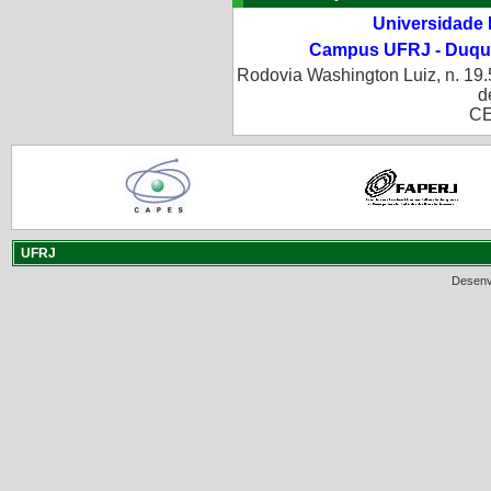
Universidade 
Campus UFRJ - Duque
Rodovia Washington Luiz, n. 19.
d
CE
UFRJ
Desenv