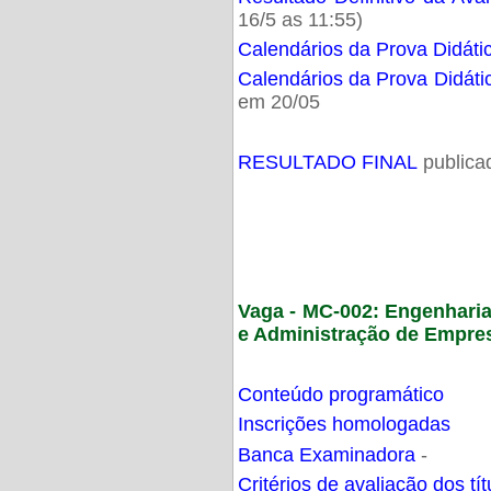
16/5 as 11:55)
Calendários da Prova Didáti
Calendários da Prova Didáti
em 20/05
RESULTADO FINAL
publica
Vaga - MC-002: Engenhari
e Administração de Empre
Conteúdo programático
Inscrições homologadas
Banca Examinadora
-
Critérios de avaliação dos t