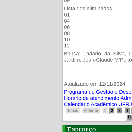
09
Lista dos eliminados
01
04
06
08
10
11
Banca: Ladario da Silva, F
Jardim, Jean-Claude M’Peko
Atualizado em 12/11/2024
Programa de Gestão e Des
Horário de atendimento Adm
Calendário Acadêmico UFRJ
Início
Anterior
1
2
3
4
F
Endereço