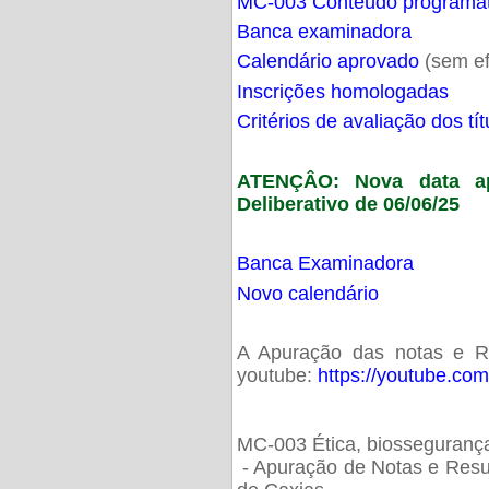
MC-003 Conteúdo programá
Banca examinadora
Calendário aprovado
(sem ef
Inscrições homologadas
Critérios de avaliação dos t
ATENÇÂO: Nova data ap
Deliberativo de 06/06/25
Banca Examinadora
Novo calendário
A Apuração das notas e Res
youtube:
https://youtube.co
MC-003 Ética, biossegurança
- Apuração de Notas e Resu