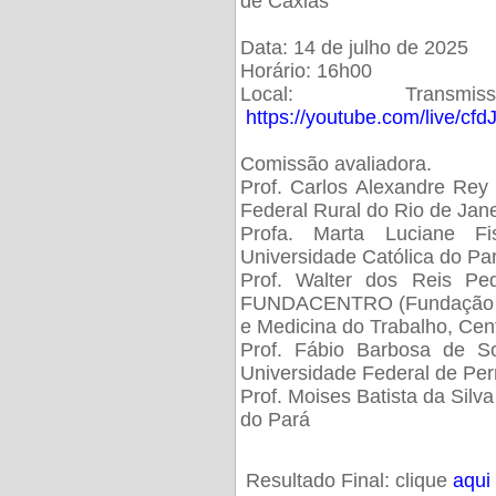
de Caxias
Data: 14 de julho de 2025
Horário: 16h00
Local: Trans
https://youtube.com/live/cf
Comissão avaliadora.
Prof. Carlos Alexandre Rey 
Federal Rural do Rio de Ja
Profa. Marta Luciane Fis
Universidade Católica do Pa
Prof. Walter dos Reis Ped
FUNDACENTRO (Fundação Jo
e Medicina do Trabalho, Cen
Prof. Fábio Barbosa de So
Universidade Federal de Pe
Prof. Moises Batista da Silv
do Pará
Resultado Final: clique
aqui