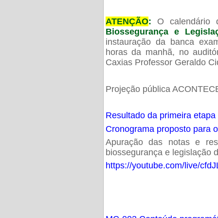
ATENÇÃO
:
O calendário 
Biossegurança e Legisl
instauração da banca exam
horas da manhã, no audit
Caxias Professor Geraldo Ci
Projeção pública ACONTECE
Resultado da primeira etapa
Cronograma proposto para 
Apuração das notas e resu
biossegurança e legislação d
https://youtube.com/live/cf