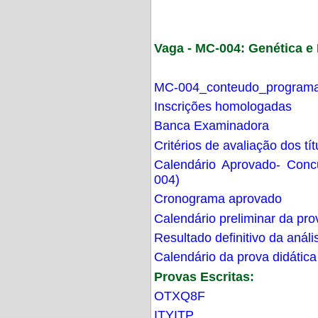
Vaga - MC-004: Genética 
MC-004_conteudo_programa
Inscrições homologadas
Banca Examinadora
Critérios de avaliação dos t
Calendário Aprovado- Con
004)
Cronograma aprovado
Calendário preliminar da pro
Resultado definitivo da análi
Calendário da prova didática
Provas Escritas:
OTXQ8F
ITYITP