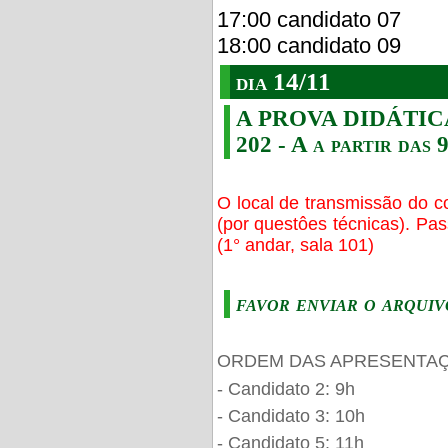
17:00 candidato 07
18:00 candidato 09
dia 14/11
A PROVA DIDÁTICA s
202 - A a partir das 
O local de transmissão do c
(por questôes técnicas). Pa
(1° andar, sala 101)
favor enviar o arquiv
ORDEM DAS APRESENTAÇ
- Candidato 2: 9h
- Candidato 3: 10h
- Candidato 5: 11h