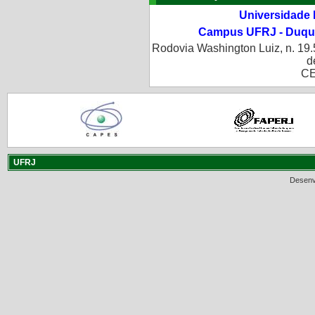
Universidade 
Campus UFRJ - Duque
Rodovia Washington Luiz, n. 19.
d
CE
UFRJ
Desenv