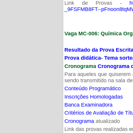
Link de Provas -
h
_9FSFMB8FT--pFnoon8tqMW
Vaga MC-006: Química Org
Resultado da Prova Escrit
Prova didática- Tema sort
Cronograma
Cronograma d
Para aqueles que quiserem a
sendo transmitido na sala d
Conteúdo Programático
Inscrições Homologadas
Banca Examinadora
Critérios de Avaliação de Tít
Cronograma
atualizado
Link das provas realizadas 