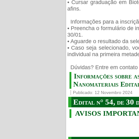
• Cursar graduação em Biot
afins.
Informações para a inscriç
• Preencha o formulário de i
30/01.
• Aguarde o resultado da sele
• Caso seja selecionado, vo
individual na primeira metad
️ Dúvidas? Entre em contato 
Informações sobre a
Nanomateriais Edital
Publicado: 12 Novembro 2024
Edital n° 54, de 30 
AVISOS IMPORTA