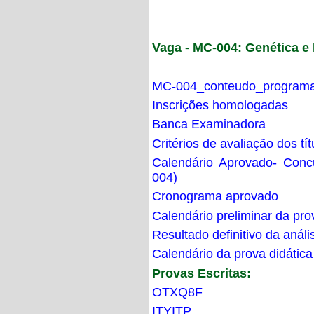
Vaga - MC-004: Genética 
MC-004_conteudo_programa
Inscrições homologadas
Banca Examinadora
Critérios de avaliação dos t
Calendário Aprovado- Con
004)
Cronograma aprovado
Calendário preliminar da pro
Resultado definitivo da análi
Calendário da prova didática
Provas Escritas:
OTXQ8F
ITYITP