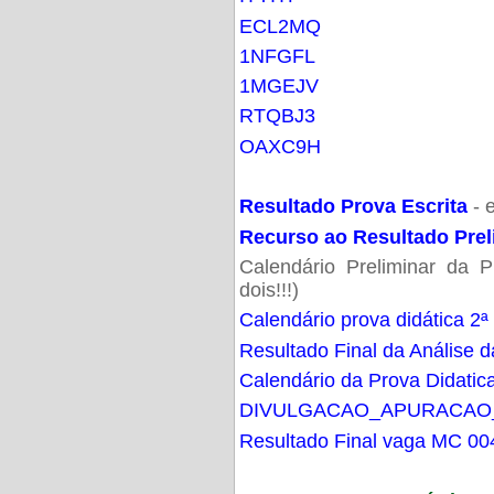
ECL2MQ
1NFGFL
1MGEJV
RTQBJ3
OAXC9H
Resultado Prova Escrita
- 
Recurso ao Resultado Prel
Calendário Preliminar da P
dois!!!)
Calendário prova didática 2ª
Resultado Final da Análise d
Calendário da Prova Didatic
DIVULGACAO_APURACAO
Resultado Final vaga MC 00