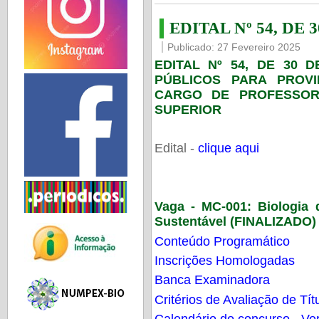
EDITAL Nº 54, DE 
Publicado: 27 Fevereiro 2025
EDITAL Nº 54, DE 30 
PÚBLICOS PARA PROV
CARGO DE PROFESSOR
SUPERIOR
Edital -
clique aqui
Vaga - MC-001:
Biologia
Sustentável (FINALIZADO)
Conteúdo Programático
Inscrições Homologadas
Banca Examinadora
Critérios de Avaliação de Tít
Calendário do concurso - Ver