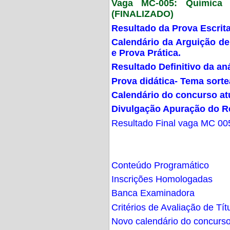
Vaga MC-005: Química G
(FINALIZADO)
Resultado da Prova Escrit
Calendário da Arguição de
e Prova Prática.
Resultado Definitivo da an
Prova didática- Tema sort
Calendário do concurso at
Divulgação Apuração do R
Resultado Final vaga MC 00
Conteúdo Programático
Inscrições Homologadas
Banca Examinadora
Critérios de Avaliação de Tít
Novo calendário do concurs