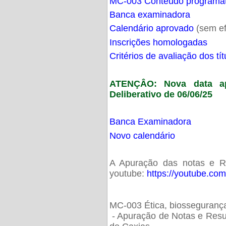
MC-003 Conteúdo programá
Banca examinadora
Calendário aprovado
(sem ef
Inscrições homologadas
Critérios de avaliação dos t
ATENÇÂO: Nova data ap
Deliberativo de 06/06/25
Banca Examinadora
Novo calendário
A Apuração das notas e Res
youtube:
https://youtube.co
MC-003 Ética, biossegurança
- Apuração de Notas e Resu