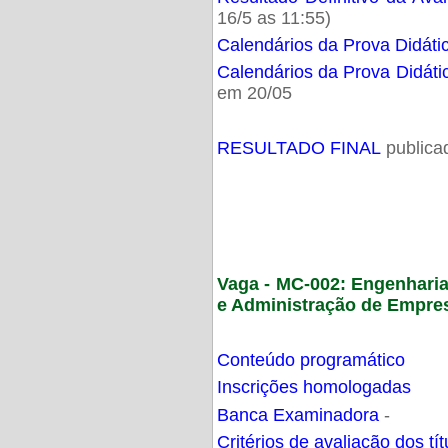
16/5 as 11:55)
Calendários da Prova Didáti
Calendários da Prova Didáti
em 20/05
RESULTADO FINAL
publica
Vaga - MC-002: Engenhari
e Administração de Empre
Conteúdo programático
Inscrições homologadas
Banca Examinadora
-
Critérios de avaliação dos t