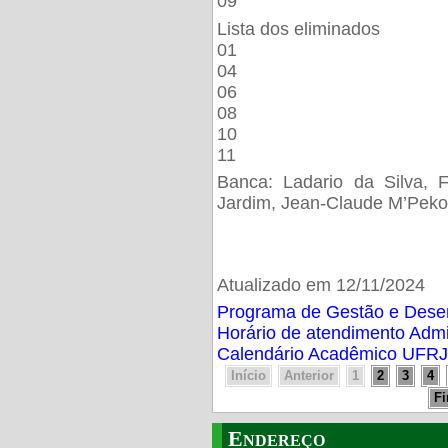
09
Lista dos eliminados
01
04
06
08
10
11
Banca: Ladario da Silva, F
Jardim, Jean-Claude M’Peko
Atualizado em 12/11/2024
Programa de Gestão e Des
Horário de atendimento Adm
Calendário Acadêmico UFRJ
Início
Anterior
1
2
3
4
F
Endereço