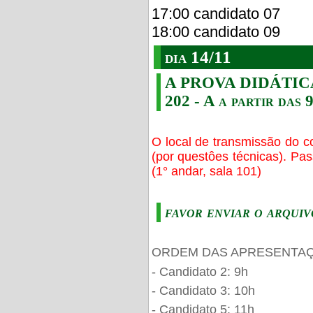
17:00 candidato 07
18:00 candidato 09
dia 14/11
A PROVA DIDÁTICA s
202 - A a partir das 
O local de transmissão do c
(por questôes técnicas). Pa
(1° andar, sala 101)
favor enviar o arquiv
ORDEM DAS APRESENTAÇ
- Candidato 2: 9h
- Candidato 3: 10h
- Candidato 5: 11h