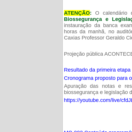
ATENÇÃO
:
O calendário 
Biossegurança e Legisl
instauração da banca exam
horas da manhã, no audit
Caxias Professor Geraldo Ci
Projeção pública ACONTECE
Resultado da primeira etapa
Cronograma proposto para 
Apuração das notas e resu
biossegurança e legislação d
https://youtube.com/live/cf