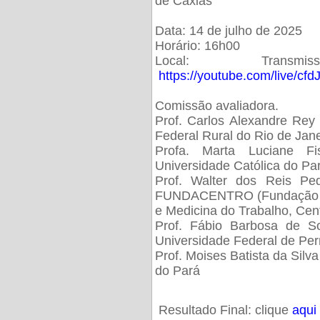
de Caxias
Data: 14 de julho de 2025
Horário: 16h00
Local: Trans
https://youtube.com/live/cf
Comissão avaliadora.
Prof. Carlos Alexandre Rey 
Federal Rural do Rio de Ja
Profa. Marta Luciane Fis
Universidade Católica do Pa
Prof. Walter dos Reis Ped
FUNDACENTRO (Fundação Jo
e Medicina do Trabalho, Cen
Prof. Fábio Barbosa de So
Universidade Federal de Pe
Prof. Moises Batista da Silv
do Pará
Resultado Final: clique
aqui