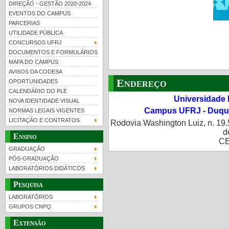
DIREÇÃO - GESTÃO 2020-2024
EVENTOS DO CAMPUS
PARCERIAS
UTILIDADE PÚBLICA
CONCURSOS UFRJ
DOCUMENTOS E FORMULÁRIOS
MAPA DO CAMPUS
UFRJ 100 anos
Guia de boas práticas
PR-
AVISOS DA CODESA
Endereço
OPORTUNIDADES
htt
CALENDÁRIO DO PLE
Universidade 
NOVA IDENTIDADE VISUAL
Campus UFRJ - Duque
NORMAS LEGAIS VIGENTES
LICITAÇÃO E CONTRATOS
Rodovia Washington Luiz, n. 19.
d
Ensino
CE
GRADUAÇÃO
PÓS-GRADUAÇÃO
LABORATÓRIOS DIDÁTICOS
Pesquisa
LABORATÓRIOS
GRUPOS CNPQ
Extensão