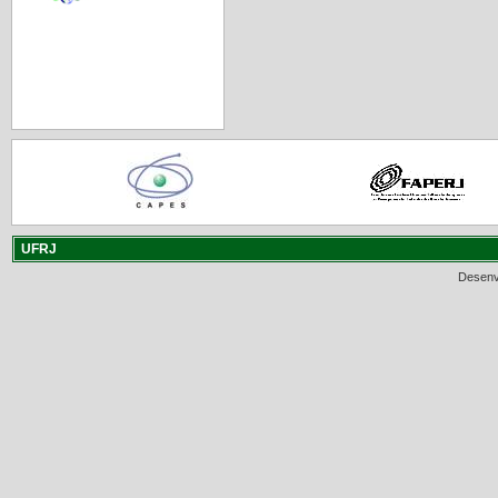
UFRJ
Desenv