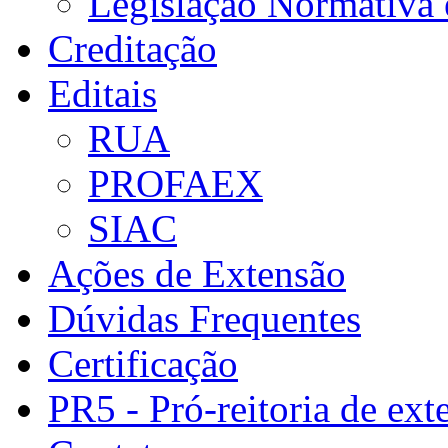
Legislação Normativa e
Creditação
Editais
RUA
PROFAEX
SIAC
Ações de Extensão
Dúvidas Frequentes
Certificação
PR5 - Pró-reitoria de ext