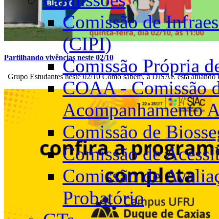
Comissão de Infraest
(CIPI)
Partilhando vivências neste 02/10
Comissão Própria d
Grupo Estudantes neste 02/10 Como sabem, a DISAE está atuando 
COAA - Comissão de
Acompanhamento A
Comissão de Biosse
Comissão de Acessi
Comissão de Avaliaç
Probatório