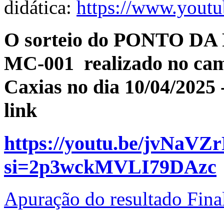
didática:
https://www.yout
O sorteio do PONTO D
MC-001 realizado no ca
Caxias no dia 10/04/2025 
link
https://youtu.be/jvNaVZ
si=2p3wckMVLI79DAzc
Apuração do resultado Fina