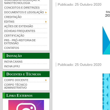
GUIA PARA INTRODUÇÃO À
NANOTECNOLOGIA
Publicado: 25 Outubro 2020
CONCEITOS E DIRETRIZES
DOCUMENTOS E LEGISLAÇÃO
CREDITAÇÃO
EDITAIS
AÇÕES DE EXTENSÃO
DÚVIDAS FREQUENTES
CERTIFICAÇÃO
PR5 - PRÓ-REITORIA DE
EXTENSÃO
CONTATOS
Inovação
INOVA CAXIAS
Publicado: 25 Outubro 2020
INOVA UFRJ
Docentes e Técnicos
CORPO DOCENTE
CORPO TÉCNICO
ADMINISTRATIVO
Links Externos