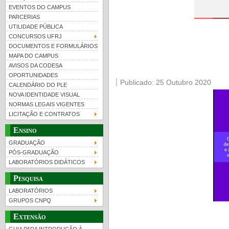
EVENTOS DO CAMPUS
PARCERIAS
UTILIDADE PÚBLICA
CONCURSOS UFRJ
DOCUMENTOS E FORMULÁRIOS
MAPA DO CAMPUS
UFRJ 100 anos
Guia de boas práticas
PR-
AVISOS DA CODESA
OPORTUNIDADES
htt
Publicado: 25 Outubro 2020
CALENDÁRIO DO PLE
NOVA IDENTIDADE VISUAL
NORMAS LEGAIS VIGENTES
LICITAÇÃO E CONTRATOS
Ensino
GRADUAÇÃO
PÓS-GRADUAÇÃO
LABORATÓRIOS DIDÁTICOS
Pesquisa
LABORATÓRIOS
GRUPOS CNPQ
Extensão