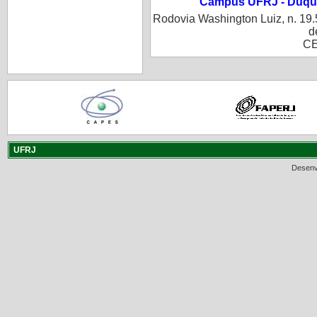
Campus UFRJ - Duque
Rodovia Washington Luiz, n. 19.
d
CE
UFRJ
Desenv