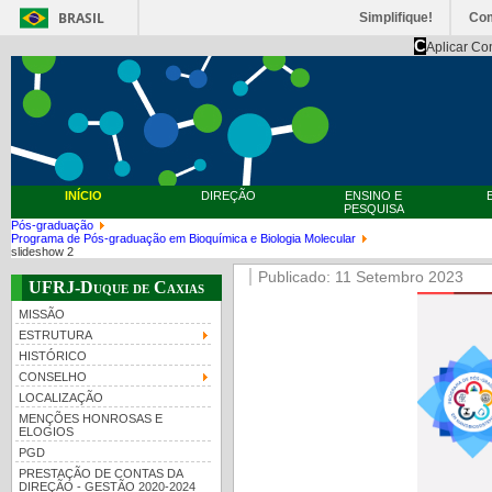
BRASIL
Simplifique!
Co
C
Aplicar Co
INÍCIO
DIREÇÃO
ENSINO E
PESQUISA
Pós-graduação
Programa de Pós-graduação em Bioquímica e Biologia Molecular
slideshow 2
Publicado: 11 Setembro 2023
UFRJ-Duque de Caxias
MISSÃO
ESTRUTURA
HISTÓRICO
CONSELHO
LOCALIZAÇÃO
MENÇÕES HONROSAS E
ELOGIOS
PGD
PRESTAÇÃO DE CONTAS DA
DIREÇÃO - GESTÃO 2020-2024