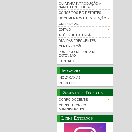
GUIA PARA INTRODUÇÃO À
NANOTECNOLOGIA
CONCEITOS E DIRETRIZES
DOCUMENTOS E LEGISLAÇÃO
CREDITAÇÃO
EDITAIS
AÇÕES DE EXTENSÃO
DÚVIDAS FREQUENTES
CERTIFICAÇÃO
PR5 - PRÓ-REITORIA DE
EXTENSÃO
CONTATOS
Inovação
INOVA CAXIAS
INOVA UFRJ
Docentes e Técnicos
CORPO DOCENTE
CORPO TÉCNICO
ADMINISTRATIVO
Links Externos