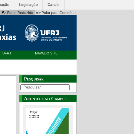
mação
Legislação
Canais
A-
»»
Fonte Reduzida
Pular para Conteúdo
UFRJ
MAPA DO SITE
Pesquisar
Acontece no Campus