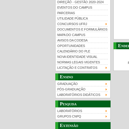
DIREÇÃO - GESTÃO 2020-2024
EVENTOS DO CAMPUS
PARCERIAS
UTILIDADE PÚBLICA
CONCURSOS UFRJ
DOCUMENTOS E FORMULÁRIOS
MAPA DO CAMPUS
UFRJ 100 anos
Gui
AVISOS DA CODESA
Ende
OPORTUNIDADES
CALENDÁRIO DO PLE
NOVA IDENTIDADE VISUAL
NORMAS LEGAIS VIGENTES
LICITAÇÃO E CONTRATOS
Ensino
GRADUAÇÃO
PÓS-GRADUAÇÃO
LABORATÓRIOS DIDÁTICOS
Pesquisa
LABORATÓRIOS
GRUPOS CNPQ
Extensão