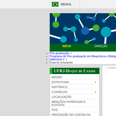
BRASIL
INÍCIO
DIREÇÃO
Pós-graduação
Programa de Pós-graduação em Bioquímica e Biolog
slideshow 2
Guia do estudante
Public
UFRJ-Duque de Caxias
MISSÃO
ESTRUTURA
HISTÓRICO
CONSELHO
LOCALIZAÇÃO
MENÇÕES HONROSAS E
ELOGIOS
PGD
PRESTAÇÃO DE CONTAS DA