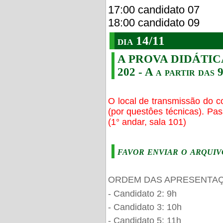
17:00 candidato 07
18:00 candidato 09
dia 14/11
A PROVA DIDÁTICA s
202 - A a partir das 
O local de transmissão do c
(por questôes técnicas). Pa
(1° andar, sala 101)
favor enviar o arquiv
ORDEM DAS APRESENTAÇ
- Candidato 2: 9h
- Candidato 3: 10h
- Candidato 5: 11h