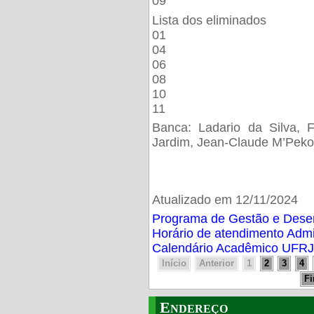
09
Lista dos eliminados
01
04
06
08
10
11
Banca: Ladario da Silva, F
Jardim, Jean-Claude M’Peko
Atualizado em 12/11/2024
Programa de Gestão e Des
Horário de atendimento Adm
Calendário Acadêmico UFRJ
Início
Anterior
1
2
3
4
F
Endereço