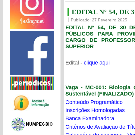
EDITAL Nº 54, DE 
Publicado: 27 Fevereiro 2025
EDITAL Nº 54, DE 30 
PÚBLICOS PARA PROV
CARGO DE PROFESSOR
SUPERIOR
Edital -
clique aqui
Vaga - MC-001:
Biologia
Sustentável (FINALIZADO)
Conteúdo Programático
Inscrições Homologadas
Banca Examinadora
Critérios de Avaliação de Tít
Calendário do concurso - Ver