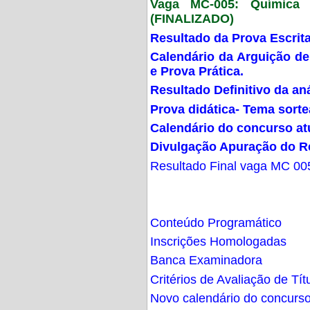
Vaga MC-005: Química G
(FINALIZADO)
Resultado da Prova Escrit
Calendário da Arguição de
e Prova Prática.
Resultado Definitivo da an
Prova didática- Tema sort
Calendário do concurso at
Divulgação Apuração do R
Resultado Final vaga MC 00
Conteúdo Programático
Inscrições Homologadas
Banca Examinadora
Critérios de Avaliação de Tít
Novo calendário do concurs