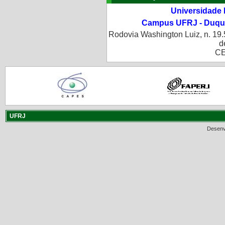
Universidade 
Campus UFRJ - Duque
Rodovia Washington Luiz, n. 19.
d
CE
UFRJ
Desenv