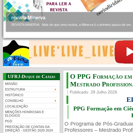
revista Minerva
REVISTA MINERVA Mais do que uma revista, a Minerva é o primeiro passo de um..
O PPG Formação em C
UFRJ-Duque de Caxias
Mestrado Profissiona
MISSÃO
ESTRUTURA
Publicado: 28 Julho 2026
HISTÓRICO
E
CONSELHO
LOCALIZAÇÃO
PPG Formação em Ciênc
MENÇÕES HONROSAS E
ELOGIOS
PGD
O Programa de Pós-Gradua
PRESTAÇÃO DE CONTAS DA
Professores – Mestrado Profi
DIREÇÃO - GESTÃO 2020-2024