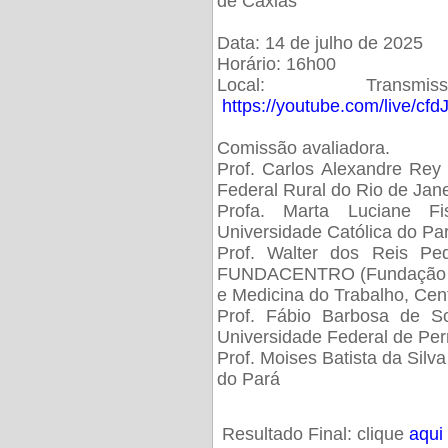
de Caxias
Data: 14 de julho de 2025
Horário: 16h00
Local: Trans
https://youtube.com/live/cf
Comissão avaliadora.
Prof. Carlos Alexandre Rey 
Federal Rural do Rio de Ja
Profa. Marta Luciane Fis
Universidade Católica do Pa
Prof. Walter dos Reis Ped
FUNDACENTRO (Fundação Jo
e Medicina do Trabalho, Cen
Prof. Fábio Barbosa de So
Universidade Federal de Pe
Prof. Moises Batista da Silv
do Pará
Resultado Final: clique
aqui