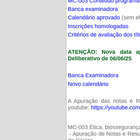
MC-003 Conteúdo programá
Banca examinadora
Calendário aprovado
(sem ef
Inscrições homologadas
Critérios de avaliação dos t
ATENÇÂO: Nova data ap
Deliberativo de 06/06/25
Banca Examinadora
Novo calendário
A Apuração das notas e Res
youtube:
https://youtube.co
MC-003 Ética, biossegurança
- Apuração de Notas e Resu