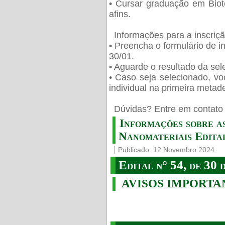
• Cursar graduação em Biot
afins.
Informações para a inscriç
• Preencha o formulário de i
30/01.
• Aguarde o resultado da sele
• Caso seja selecionado, vo
individual na primeira metad
️ Dúvidas? Entre em contato 
Informações sobre a
Nanomateriais Edital
Publicado: 12 Novembro 2024
Edital n° 54, de 30 
AVISOS IMPORTA