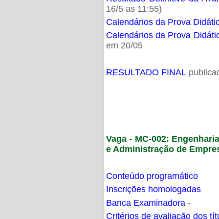
16/5 as 11:55)
Calendários da Prova Didáti
Calendários da Prova Didáti
em 20/05
RESULTADO FINAL
publica
Vaga - MC-002: Engenhari
e Administração de Empre
Conteúdo programático
Inscrições homologadas
Banca Examinadora
-
Critérios de avaliação dos t