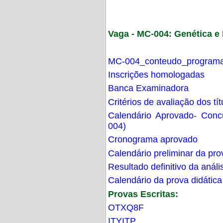
Vaga - MC-004: Genética 
MC-004_conteudo_programa
Inscrições homologadas
Banca Examinadora
Critérios de avaliação dos t
Calendário Aprovado- Con
004)
Cronograma aprovado
Calendário preliminar da pro
Resultado definitivo da análi
Calendário da prova didática
Provas Escritas:
OTXQ8F
ITYITP