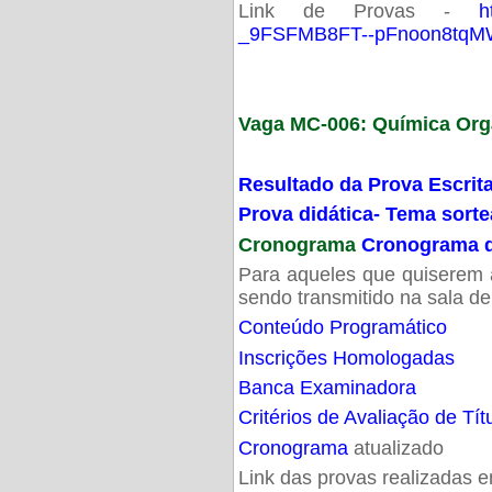
Link de Provas -
h
_9FSFMB8FT--pFnoon8tqMW
Vaga MC-006: Química Org
Resultado da Prova Escrit
Prova didática- Tema sort
Cronograma
Cronograma d
Para aqueles que quiserem a
sendo transmitido na sala d
Conteúdo Programático
Inscrições Homologadas
Banca Examinadora
Critérios de Avaliação de Tít
Cronograma
atualizado
Link das provas realizadas 