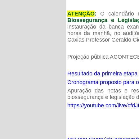
ATENÇÃO
:
O calendário 
Biossegurança e Legisl
instauração da banca exam
horas da manhã, no audit
Caxias Professor Geraldo Ci
Projeção pública ACONTECE
Resultado da primeira etapa
Cronograma proposto para 
Apuração das notas e resu
biossegurança e legislação d
https://youtube.com/live/cf