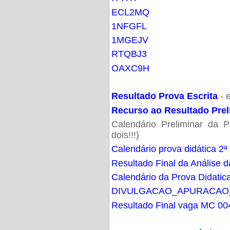
ECL2MQ
1NFGFL
1MGEJV
RTQBJ3
OAXC9H
Resultado Prova Escrita
- 
Recurso ao Resultado Prel
Calendário Preliminar da P
dois!!!)
Calendário prova didática 2ª
Resultado Final da Análise d
Calendário da Prova Didatic
DIVULGACAO_APURACAO
Resultado Final vaga MC 00