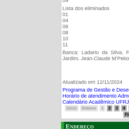
09
Lista dos eliminados
01
04
06
08
10
11
Banca: Ladario da Silva, F
Jardim, Jean-Claude M’Peko
Atualizado em 12/11/2024
Programa de Gestão e Des
Horário de atendimento Adm
Calendário Acadêmico UFRJ
Início
Anterior
1
2
3
4
F
Endereço