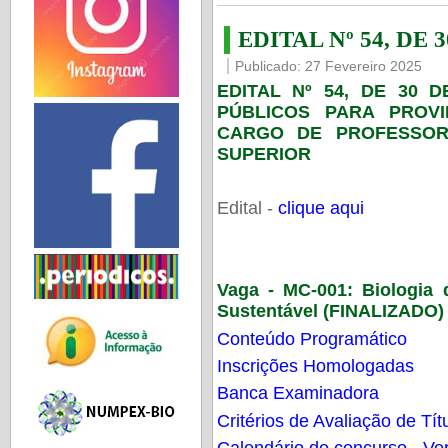
EDITAL Nº 54, DE 
Publicado: 27 Fevereiro 2025
EDITAL Nº 54, DE 30 
PÚBLICOS PARA PROV
CARGO DE PROFESSOR
SUPERIOR
Edital -
clique aqui
Vaga - MC-001:
Biologia
Sustentável (FINALIZADO)
Conteúdo Programático
Inscrições Homologadas
Banca Examinadora
Critérios de Avaliação de Tít
Calendário do concurso - Ver