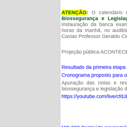
ATENÇÃO
:
O calendário 
Biossegurança e Legisl
instauração da banca exam
horas da manhã, no audit
Caxias Professor Geraldo Ci
Projeção pública ACONTECE
Resultado da primeira etapa
Cronograma proposto para 
Apuração das notas e resu
biossegurança e legislação d
https://youtube.com/live/cf