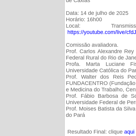
de Caxias
Data: 14 de julho de 2025
Horário: 16h00
Local: Trans
https://youtube.com/live/cf
Comissão avaliadora.
Prof. Carlos Alexandre Rey 
Federal Rural do Rio de Ja
Profa. Marta Luciane Fis
Universidade Católica do Pa
Prof. Walter dos Reis Ped
FUNDACENTRO (Fundação Jo
e Medicina do Trabalho, Cen
Prof. Fábio Barbosa de So
Universidade Federal de Pe
Prof. Moises Batista da Silv
do Pará
Resultado Final: clique
aqui