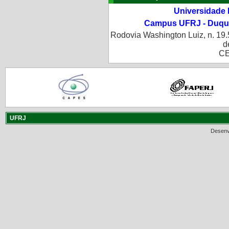
Universidade 
Campus UFRJ - Duque
Rodovia Washington Luiz, n. 19.
d
CE
UFRJ
Desenv