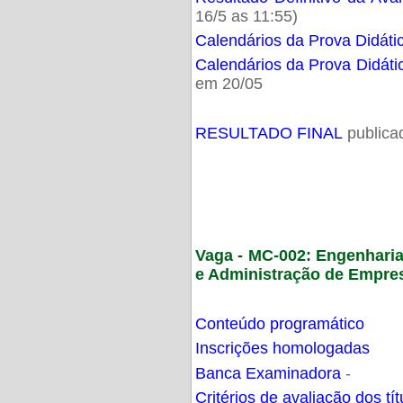
16/5 as 11:55)
Calendários da Prova Didáti
Calendários da Prova Didáti
em 20/05
RESULTADO FINAL
publica
Vaga - MC-002: Engenhari
e Administração de Empre
Conteúdo programático
Inscrições homologadas
Banca Examinadora
-
Critérios de avaliação dos t