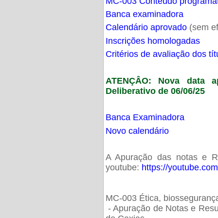
MC-003 Conteúdo programá
Banca examinadora
Calendário aprovado
(sem ef
Inscrições homologadas
Critérios de avaliação dos t
ATENÇÂO: Nova data ap
Deliberativo de 06/06/25
Banca Examinadora
Novo calendário
A Apuração das notas e Res
youtube:
https://youtube.co
MC-003 Ética, biossegurança
- Apuração de Notas e Resu