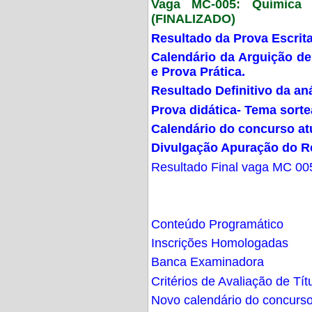
Vaga MC-005: Química G
(FINALIZADO)
Resultado da Prova Escrit
Calendário da Arguição de
e Prova Prática.
Resultado Definitivo da an
Prova didática- Tema sort
Calendário do concurso at
Divulgação Apuração do R
Resultado Final vaga MC 00
Conteúdo Programático
Inscrições Homologadas
Banca Examinadora
Critérios de Avaliação de Tít
Novo calendário do concurs