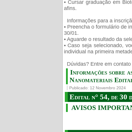
• Cursar graduação em Biot
afins.
Informações para a inscriç
• Preencha o formulário de i
30/01.
• Aguarde o resultado da sele
• Caso seja selecionado, vo
individual na primeira metad
️ Dúvidas? Entre em contato 
Informações sobre a
Nanomateriais Edital
Publicado: 12 Novembro 2024
Edital n° 54, de 30 
AVISOS IMPORTA