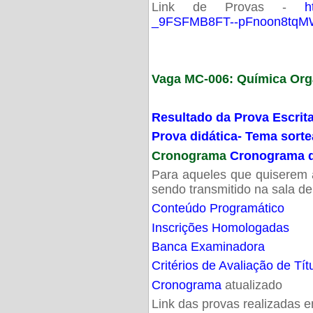
Link de Provas -
h
_9FSFMB8FT--pFnoon8tqMW
Vaga MC-006: Química Org
Resultado da Prova Escrit
Prova didática- Tema sort
Cronograma
Cronograma d
Para aqueles que quiserem a
sendo transmitido na sala d
Conteúdo Programático
Inscrições Homologadas
Banca Examinadora
Critérios de Avaliação de Tít
Cronograma
atualizado
Link das provas realizadas 