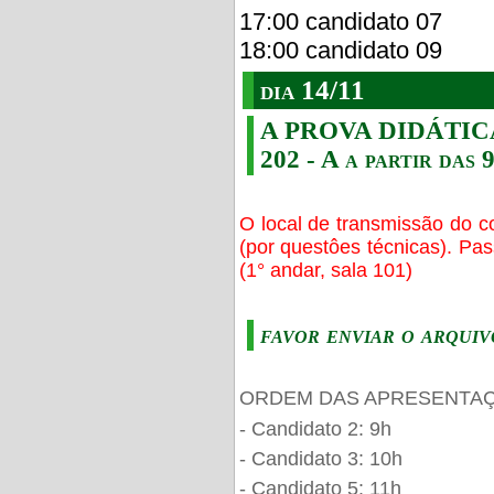
17:00 candidato 07
18:00 candidato 09
dia 14/11
A PROVA DIDÁTICA s
202 - A a partir das 
O local de transmissão do c
(por questôes técnicas). Pa
(1° andar, sala 101)
favor enviar o arquiv
ORDEM DAS APRESENTAÇ
- Candidato 2: 9h
- Candidato 3: 10h
- Candidato 5: 11h