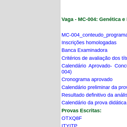
Vaga - MC-004: Genética 
MC-004_conteudo_programa
Inscrições homologadas
Banca Examinadora
Critérios de avaliação dos t
Calendário Aprovado- Con
004)
Cronograma aprovado
Calendário preliminar da pro
Resultado definitivo da análi
Calendário da prova didática
Provas Escritas:
OTXQ8F
ITYITP