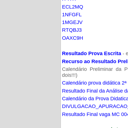
ECL2MQ
1NFGFL
1MGEJV
RTQBJ3
OAXC9H
Resultado Prova Escrita
- 
Recurso ao Resultado Prel
Calendário Preliminar da P
dois!!!)
Calendário prova didática 2ª
Resultado Final da Análise d
Calendário da Prova Didatic
DIVULGACAO_APURACAO
Resultado Final vaga MC 00