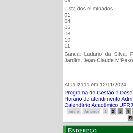
09
Lista dos eliminados
01
04
06
08
10
11
Banca: Ladario da Silva, F
Jardim, Jean-Claude M’Peko
Atualizado em 12/11/2024
Programa de Gestão e Des
Horário de atendimento Adm
Calendário Acadêmico UFRJ
Início
Anterior
1
2
3
4
F
Endereço