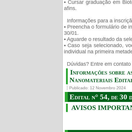
• Cursar graduação em Biot
afins.
Informações para a inscriç
• Preencha o formulário de i
30/01.
• Aguarde o resultado da sele
• Caso seja selecionado, vo
individual na primeira metad
️ Dúvidas? Entre em contato 
Informações sobre a
Nanomateriais Edital
Publicado: 12 Novembro 2024
Edital n° 54, de 30 
AVISOS IMPORTA