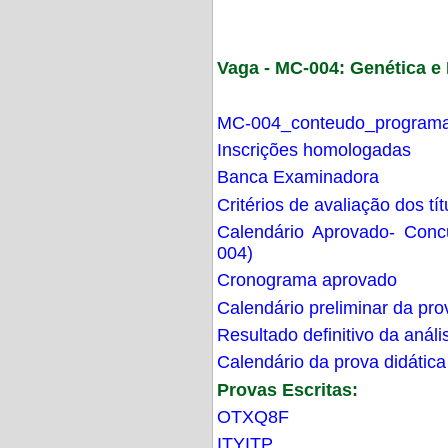
Vaga - MC-004: Genética 
MC-004_conteudo_programa
Inscrições homologadas
Banca Examinadora
Critérios de avaliação dos t
Calendário Aprovado- Con
004)
Cronograma aprovado
Calendário preliminar da pro
Resultado definitivo da análi
Calendário da prova didática
Provas Escritas:
OTXQ8F
ITYITP