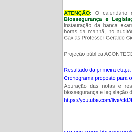
ATENÇÃO
:
O calendário 
Biossegurança e Legisl
instauração da banca exam
horas da manhã, no audit
Caxias Professor Geraldo Ci
Projeção pública ACONTECE
Resultado da primeira etapa
Cronograma proposto para 
Apuração das notas e resu
biossegurança e legislação d
https://youtube.com/live/cf