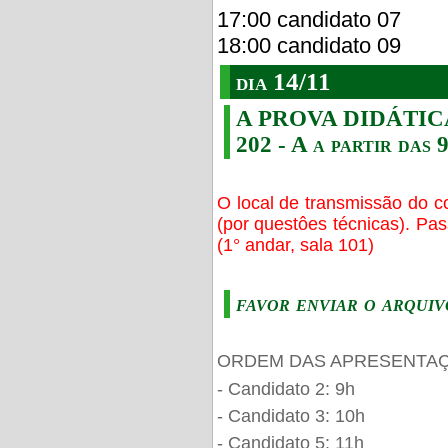
17:00 candidato 07
18:00 candidato 09
dia 14/11
A PROVA DIDÁTICA s
202 - A a partir das 
O local de transmissão do c
(por questôes técnicas). Pa
(1° andar, sala 101)
favor enviar o arquiv
ORDEM DAS APRESENTAÇ
- Candidato 2: 9h
- Candidato 3: 10h
- Candidato 5: 11h