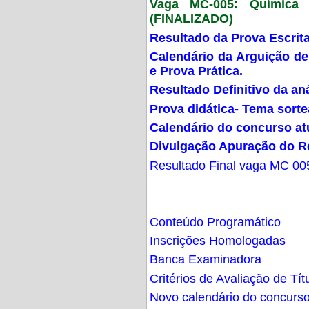
Vaga MC-005: Química G
(FINALIZADO)
Resultado da Prova Escrit
Calendário da Arguição de
e Prova Prática.
Resultado Definitivo da an
Prova didática- Tema sort
Calendário do concurso at
Divulgação Apuração do R
Resultado Final vaga MC 00
Conteúdo Programático
Inscrições Homologadas
Banca Examinadora
Critérios de Avaliação de Tít
Novo calendário do concurs