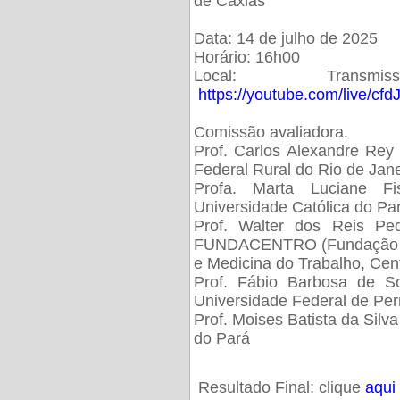
de Caxias
Data: 14 de julho de 2025
Horário: 16h00
Local: Trans
https://youtube.com/live/cf
Comissão avaliadora.
Prof. Carlos Alexandre Rey 
Federal Rural do Rio de Ja
Profa. Marta Luciane Fis
Universidade Católica do Pa
Prof. Walter dos Reis Ped
FUNDACENTRO (Fundação Jo
e Medicina do Trabalho, Cen
Prof. Fábio Barbosa de So
Universidade Federal de Pe
Prof. Moises Batista da Silv
do Pará
Resultado Final: clique
aqui