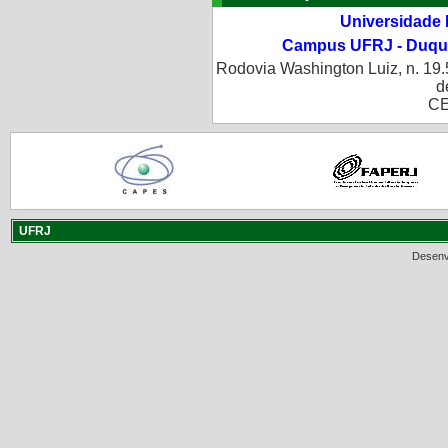
Universidade 
Campus UFRJ - Duque
Rodovia Washington Luiz, n. 19.
d
CE
UFRJ
Desenv