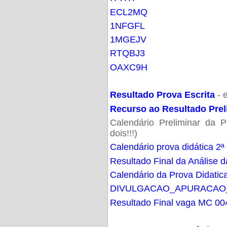
ECL2MQ
1NFGFL
1MGEJV
RTQBJ3
OAXC9H
Resultado Prova Escrita
- 
Recurso ao Resultado Prel
Calendário Preliminar da P
dois!!!)
Calendário prova didática 2ª
Resultado Final da Análise d
Calendário da Prova Didatic
DIVULGACAO_APURACAO
Resultado Final vaga MC 00