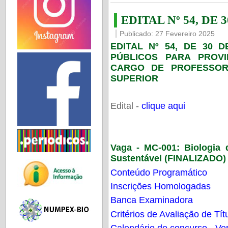
EDITAL Nº 54, DE 
Publicado: 27 Fevereiro 2025
EDITAL Nº 54, DE 30 
PÚBLICOS PARA PROV
CARGO DE PROFESSOR
SUPERIOR
Edital -
clique aqui
Vaga - MC-001:
Biologia
Sustentável (FINALIZADO)
Conteúdo Programático
Inscrições Homologadas
Banca Examinadora
Critérios de Avaliação de Tít
Calendário do concurso - Ver