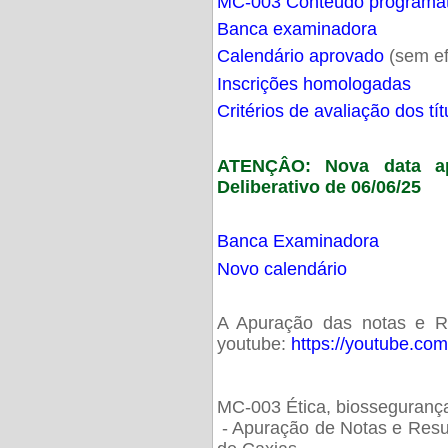
MC-003 Conteúdo programá
Banca examinadora
Calendário aprovado
(sem ef
Inscrições homologadas
Critérios de avaliação dos t
ATENÇÂO: Nova data ap
Deliberativo de 06/06/25
Banca Examinadora
Novo calendário
A Apuração das notas e Res
youtube:
https://youtube.co
MC-003 Ética, biossegurança
- Apuração de Notas e Resu