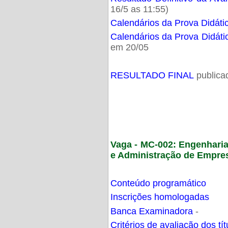
16/5 as 11:55)
Calendários da Prova Didáti
Calendários da Prova Didáti
em 20/05
RESULTADO FINAL
publica
Vaga - MC-002: Engenhari
e Administração de Empre
Conteúdo programático
Inscrições homologadas
Banca Examinadora
-
Critérios de avaliação dos t