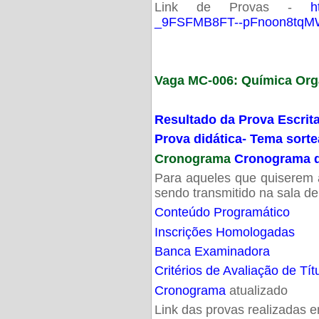
Link de Provas -
h
_9FSFMB8FT--pFnoon8tqMW
Vaga MC-006: Química Org
Resultado da Prova Escrit
Prova didática- Tema sort
Cronograma
Cronograma d
Para aqueles que quiserem a
sendo transmitido na sala d
Conteúdo Programático
Inscrições Homologadas
Banca Examinadora
Critérios de Avaliação de Tít
Cronograma
atualizado
Link das provas realizadas 