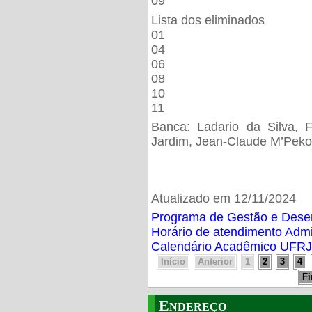
09
Lista dos eliminados
01
04
06
08
10
11
Banca: Ladario da Silva, F
Jardim, Jean-Claude M’Peko
Atualizado em 12/11/2024
Programa de Gestão e Des
Horário de atendimento Adm
Calendário Acadêmico UFRJ
Início
Anterior
1
2
3
4
F
Endereço