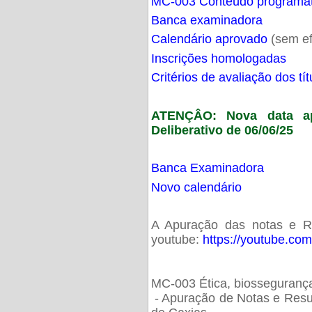
MC-003 Conteúdo programá
Banca examinadora
Calendário aprovado
(sem ef
Inscrições homologadas
Critérios de avaliação dos t
ATENÇÂO: Nova data ap
Deliberativo de 06/06/25
Banca Examinadora
Novo calendário
A Apuração das notas e Res
youtube:
https://youtube.co
MC-003 Ética, biossegurança
- Apuração de Notas e Resu