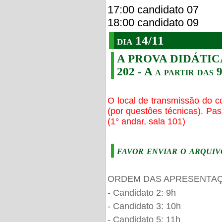
17:00 candidato 07
18:00 candidato 09
dia 14/11
A PROVA DIDÁTICA s
202 - A a partir das 
O local de transmissão do c
(por questôes técnicas). Pa
(1° andar, sala 101)
favor enviar o arquiv
ORDEM DAS APRESENTAÇ
- Candidato 2: 9h
- Candidato 3: 10h
- Candidato 5: 11h