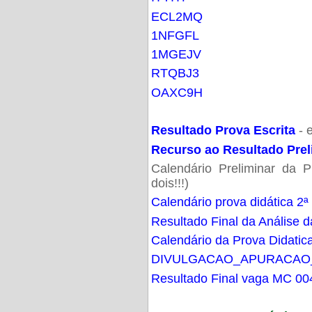
ECL2MQ
1NFGFL
1MGEJV
RTQBJ3
OAXC9H
Resultado Prova Escrita
- 
Recurso ao Resultado Prel
Calendário Preliminar da P
dois!!!)
Calendário prova didática 2ª
Resultado Final da Análise d
Calendário da Prova Didatic
DIVULGACAO_APURACAO
Resultado Final vaga MC 00