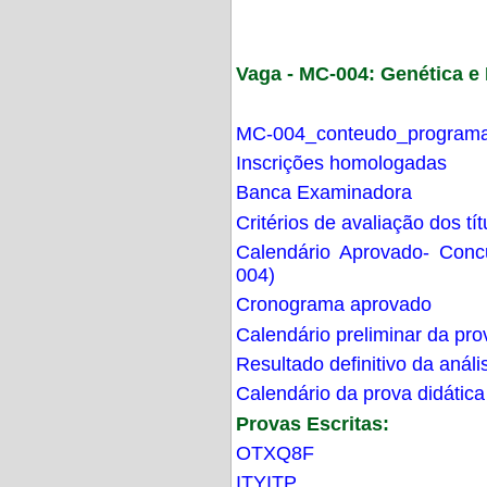
Vaga - MC-004: Genética 
MC-004_conteudo_programa
Inscrições homologadas
Banca Examinadora
Critérios de avaliação dos t
Calendário Aprovado- Con
004)
Cronograma aprovado
Calendário preliminar da pro
Resultado definitivo da análi
Calendário da prova didática
Provas Escritas:
OTXQ8F
ITYITP