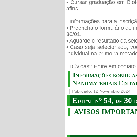
• Cursar graduação em Biot
afins.
Informações para a inscriç
• Preencha o formulário de i
30/01.
• Aguarde o resultado da sele
• Caso seja selecionado, vo
individual na primeira metad
️ Dúvidas? Entre em contato 
Informações sobre a
Nanomateriais Edital
Publicado: 12 Novembro 2024
Edital n° 54, de 30 
AVISOS IMPORTA