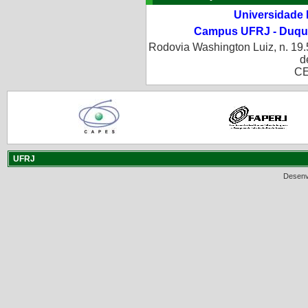
Universidade 
Campus UFRJ - Duque
Rodovia Washington Luiz, n. 19.
d
CE
UFRJ
Desenv