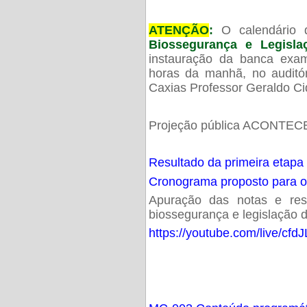
ATENÇÃO
:
O calendário 
Biossegurança e Legisl
instauração da banca exam
horas da manhã, no audit
Caxias Professor Geraldo Ci
Projeção pública ACONTECE
Resultado da primeira etapa
Cronograma proposto para 
Apuração das notas e resu
biossegurança e legislação d
https://youtube.com/live/cf