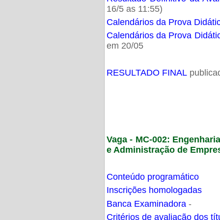
16/5 as 11:55)
Calendários da Prova Didáti
Calendários da Prova Didáti
em 20/05
RESULTADO FINAL
publica
Vaga - MC-002: Engenhari
e Administração de Empre
Conteúdo programático
Inscrições homologadas
Banca Examinadora
-
Critérios de avaliação dos t