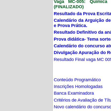
Vaga MC-005: Química G
(FINALIZADO)
Resultado da Prova Escrit
Calendário da Arguição de
e Prova Prática.
Resultado Definitivo da an
Prova didática- Tema sort
Calendário do concurso at
Divulgação Apuração do R
Resultado Final vaga MC 00
Conteúdo Programático
Inscrições Homologadas
Banca Examinadora
Critérios de Avaliação de Tít
Novo calendário do concurs