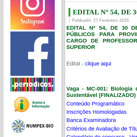
EDITAL Nº 54, DE 
Publicado: 27 Fevereiro 2025
EDITAL Nº 54, DE 30 
PÚBLICOS PARA PROV
CARGO DE PROFESSOR
SUPERIOR
Edital -
clique aqui
Vaga - MC-001:
Biologia
Sustentável (FINALIZADO)
Conteúdo Programático
Inscrições Homologadas
Banca Examinadora
Critérios de Avaliação de Tít
Calendário do concurso - Ver