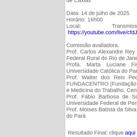
de Caxias
Data: 14 de julho de 2025
Horário: 16h00
Local: Trans
https://youtube.com/live/cf
Comissão avaliadora.
Prof. Carlos Alexandre Rey 
Federal Rural do Rio de Ja
Profa. Marta Luciane Fis
Universidade Católica do Pa
Prof. Walter dos Reis Ped
FUNDACENTRO (Fundação Jo
e Medicina do Trabalho, Cen
Prof. Fábio Barbosa de So
Universidade Federal de Pe
Prof. Moises Batista da Silv
do Pará
Resultado Final: clique
aqui