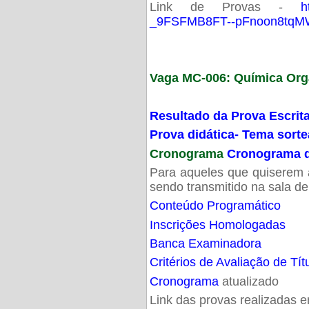
Link de Provas -
h
_9FSFMB8FT--pFnoon8tqMW
Vaga MC-006: Química Org
Resultado da Prova Escrit
Prova didática- Tema sort
Cronograma
Cronograma d
Para aqueles que quiserem a
sendo transmitido na sala d
Conteúdo Programático
Inscrições Homologadas
Banca Examinadora
Critérios de Avaliação de Tít
Cronograma
atualizado
Link das provas realizadas 